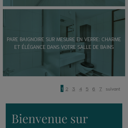
PARE BAIGNOIRE SUR MESURE EN VERRE: CHARME
ET ÉLÉGANCE DANS VOTRE SALLE DE BAINS
1
2
3
4
5
6
7
suivant
Bienvenue sur