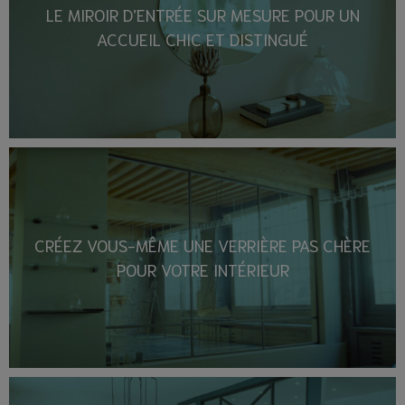
LE MIROIR D’ENTRÉE SUR MESURE POUR UN
ACCUEIL CHIC ET DISTINGUÉ
CRÉEZ VOUS-MÊME UNE VERRIÈRE PAS CHÈRE
POUR VOTRE INTÉRIEUR