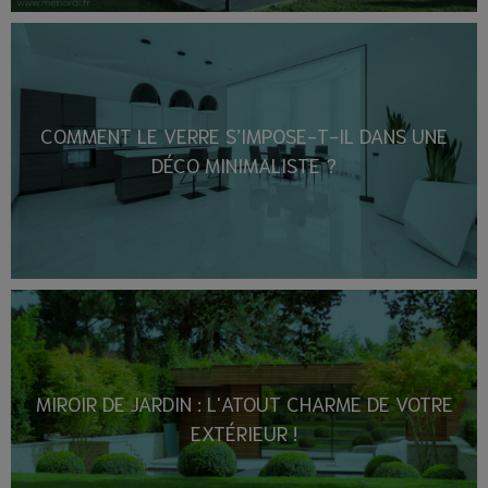
COMMENT LE VERRE S’IMPOSE-T-IL DANS UNE
DÉCO MINIMALISTE ?
MIROIR DE JARDIN : L'ATOUT CHARME DE VOTRE
EXTÉRIEUR !