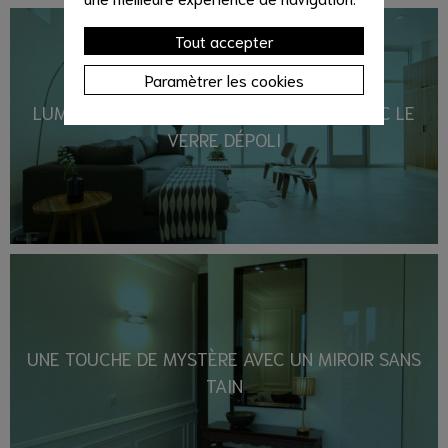
Tout accepter
Paramètrer les cookies
LUMINOSITÉ ET INTIMITÉ INTÉRIEURES AVEC LE
VERRE DÉPOLI
UNE TOUCHE DE MYSTÈRE AVEC UN MIROIR SANS
TAIN