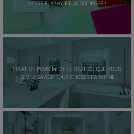
VERRE FLASHY ET AUDACIEUSE !
FIXATION POUR MIROIR : TOUT CE QUE VOUS
DEVEZ SAVOIR POUR CHOISIR LA BONNE