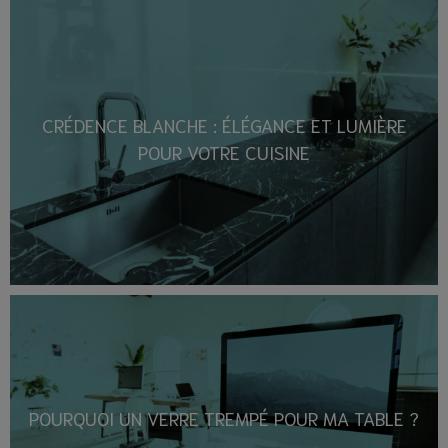
CRÉDENCE BLANCHE : ÉLÉGANCE ET LUMIÈRE
POUR VOTRE CUISINE
POURQUOI UN VERRE TREMPÉ POUR MA TABLE ?