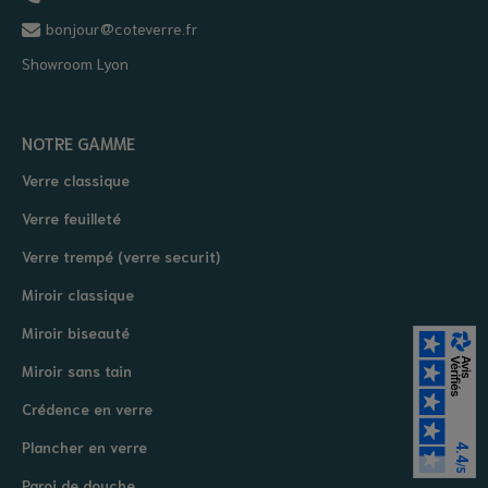
bonjour@coteverre.fr
Showroom Lyon
NOTRE GAMME
Verre classique
Verre feuilleté
Verre trempé (verre securit)
Miroir classique
Miroir biseauté
Miroir sans tain
Crédence en verre
Plancher en verre
Paroi de douche