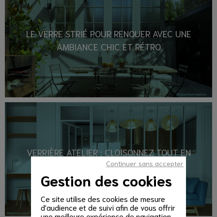
LE VERRE STRIÉ POUR RENOUER AVEC UNE
AMBIANCE CHIC ET RÉTRO
VERRIÈRE ATELIER : CLOISONNEZ TOUT EN
Continuer sans accepter
CONSERVANT LA LUMIÈRE !
Gestion des cookies
Ce site utilise des cookies de mesure
d'audience et de suivi afin de vous offrir
une meilleure expérience de navigation.