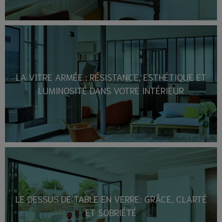
LA VITRE ARMÉE : RÉSISTANCE, ESTHÉTIQUE ET
LUMINOSITÉ DANS VOTRE INTÉRIEUR
LE DESSUS DE TABLE EN VERRE: GRÂCE, CLARTÉ
ET SOBRIÉTÉ