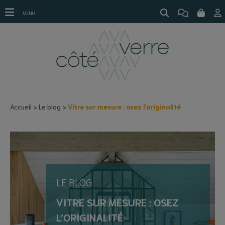
Vitre sur mesure : osez l’originalité
MENU
Accueil
Le blog
Vitre sur mesure : osez l’originalité
LE BLOG
VITRE SUR MESURE : OSEZ
L’ORIGINALITÉ