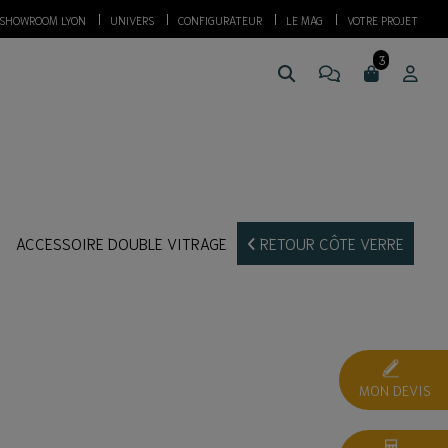
SHOWROOM LYON
UNIVERS
CONFIGURATEUR
LE MAG
VOTRE PROJET
ACCESSOIRE DOUBLE VITRAGE
RETOUR CÔTE VERRE
MON DEVIS