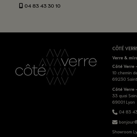
04 83 43 30 10
CÔTÉ VERR
Verre & mir
Côté Verre -
10 chemin d
69230 Saint
Côté Verre
33 quai Sain
69001 Lyon
04 83 43
bonjour@
Showroom L