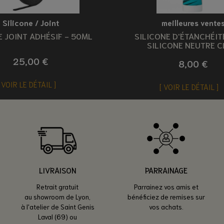
Silicone / Joint
meilleures vente
 JOINT ADHÉSIF - 50ML
SILICONE D'ÉTANCHÉIT
SILICONE NEUTRE C
25,00 €
8,00 €
VOIR LE DÉTAIL
VOIR LE DÉTAIL
LIVRAISON
PARRAINAGE
Retrait gratuit
Parrainez vos amis et
au showroom de Lyon,
bénéficiez de remises sur
à l'atelier de Saint Genis
vos achats.
Laval (69) ou