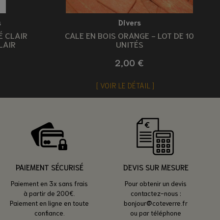
s
Divers
É CLAIR
CALE EN BOIS ORANGE - LOT DE 10
LAIR
UNITÉS
2,00 €
VOIR LE DÉTAIL
PAIEMENT SÉCURISÉ
DEVIS SUR MESURE
Paiement en 3x sans frais
Pour obtenir un devis
à partir de 200€.
contactez-nous :
Paiement en ligne en toute
bonjour@coteverre.fr
confiance.
ou par téléphone