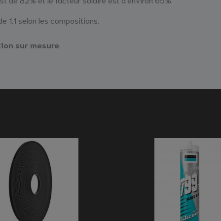
de 1.1 selon les compositions.
tion sur mesure
.