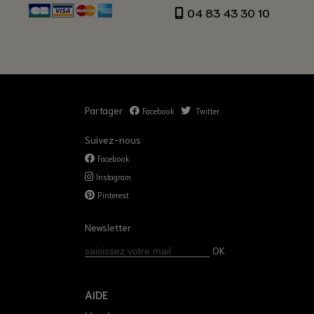
04 83 43 30 10
Partager
Facebook
Twitter
Suivez-nous
Facebook
Instagram
Pinterest
Newsletter
OK
AIDE