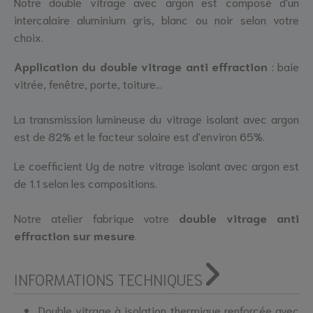
Notre double vitrage avec argon est composé d'un
intercalaire aluminium gris, blanc ou noir selon votre
choix.
Application du double vitrage anti effraction
: baie
vitrée, fenêtre, porte, toiture...
La transmission lumineuse du vitrage isolant avec argon
est de 82% et le facteur solaire est d'environ 65%.
Le coefficient Ug de notre vitrage isolant avec argon est
de 1.1 selon les compositions.
Notre atelier fabrique votre
double vitrage anti
effraction sur mesure
.
INFORMATIONS TECHNIQUES
Double vitrage à isolation thermique renforcée avec