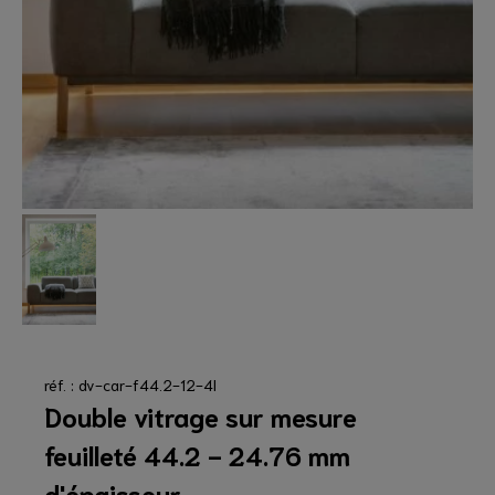
réf. : dv-car-f44.2-12-4l
Double vitrage sur mesure
feuilleté 44.2 - 24.76 mm
d'épaisseur