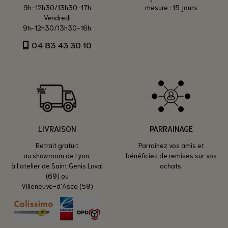
9h-12h30/13h30-17h
mesure : 15 jours
Vendredi
9h-12h30/13h30-16h
04 83 43 30 10
LIVRAISON
PARRAINAGE
Retrait gratuit
Parrainez vos amis et
au showroom de Lyon,
bénéficiez de remises sur vos
à l'atelier de Saint Genis Laval
achats.
(69) ou
Villeneuve-d'Ascq (59)