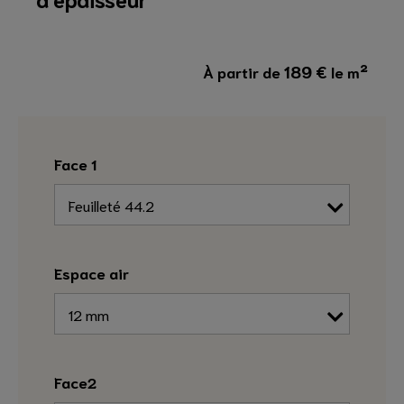
189
€
À partir de
le m²
Face 1
Espace air
Face2