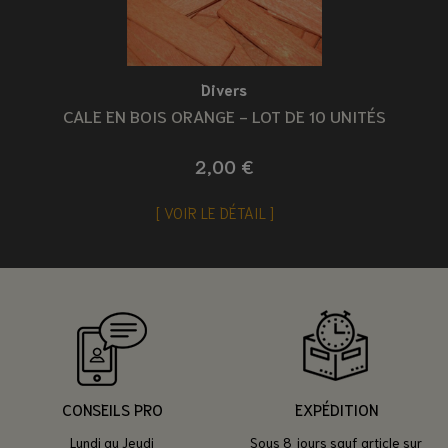
Divers
CALE EN BOIS ORANGE - LOT DE 10 UNITÉS
2,00 €
VOIR LE DÉTAIL
CONSEILS PRO
EXPÉDITION
Lundi au Jeudi
Sous 8 jours sauf article sur