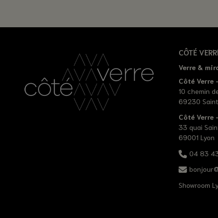
CÔTÉ VERR
Verre & mir
Côté Verre -
10 chemin d
69230 Saint
Côté Verre
33 quai Sain
69001 Lyon
04 83 43
bonjour@
Showroom L