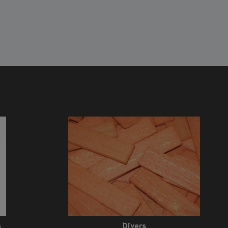
s
Divers