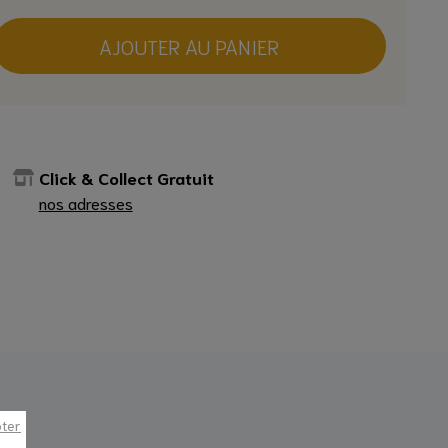
AJOUTER AU PANIER
Click & Collect Gratuit
nos adresses
pter