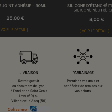
 JOINT ADHÉSIF - 50ML
SILICONE D'ÉTANCHÉIT
SILICONE NEUTRE C
25,00 €
8,00 €
VOIR LE DÉTAIL
VOIR LE DÉTAIL
LIVRAISON
PARRAINAGE
Retrait gratuit
Parrainez vos amis et
au showroom de Lyon,
bénéficiez de remises sur
à l'atelier de Saint Genis
vos achats.
Laval (69) ou
Villeneuve-d'Ascq (59)