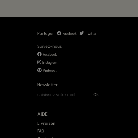
Partager
Facebook
Twitter
Suivez-nous
Facebook
Instagram
Pinterest
Newsletter
OK
AIDE
Livraison
FAQ