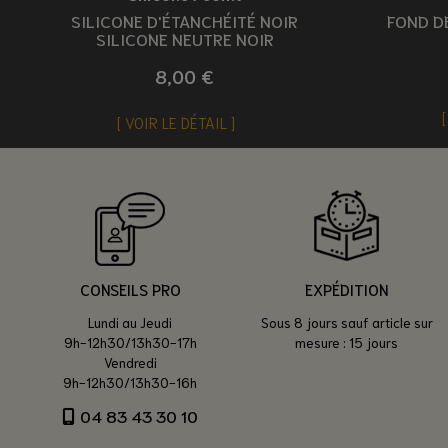
SILICONE D'ÉTANCHÉITÉ NOIR
FOND DE
SILICONE NEUTRE NOIR
8,00 €
VOIR LE DÉTAIL
CONSEILS PRO
EXPÉDITION
Lundi au Jeudi
Sous 8 jours sauf article sur
9h-12h30/13h30-17h
mesure : 15 jours
Vendredi
9h-12h30/13h30-16h
04 83 43 30 10