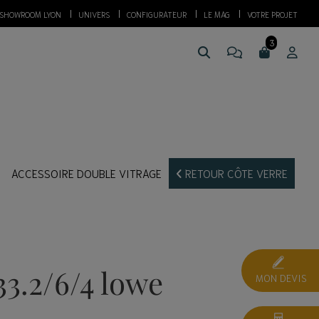
SHOWROOM LYON
UNIVERS
CONFIGURATEUR
LE MAG
VOTRE PROJET
ACCESSOIRE DOUBLE VITRAGE
RETOUR CÔTE VERRE
33.2/6/4 lowe
MON DEVIS