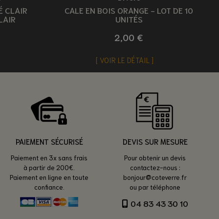
É CLAIR
CALE EN BOIS ORANGE - LOT DE 10
LAIR
UNITÉS
2,00 €
VOIR LE DÉTAIL
PAIEMENT SÉCURISÉ
DEVIS SUR MESURE
Paiement en 3x sans frais
Pour obtenir un devis
à partir de 200€.
contactez-nous :
Paiement en ligne en toute
bonjour@coteverre.fr
confiance.
ou par téléphone
04 83 43 30 10