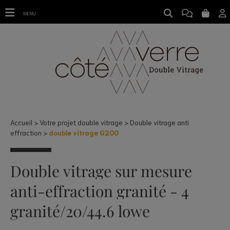
double vitrage G200
MENU
Accueil
Votre projet double vitrage
Double vitrage anti
effraction
double vitrage G200
Double vitrage sur mesure
anti-effraction granité - 4
granité/20/44.6 lowe