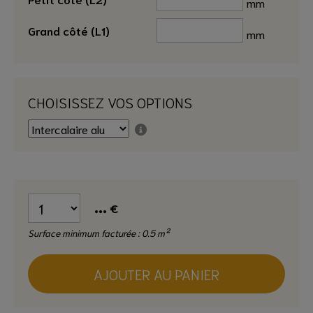
mm
Grand côté (L1)
mm
CHOISISSEZ VOS OPTIONS
...
€
Surface minimum facturée : 0.5 m²
AJOUTER AU PANIER