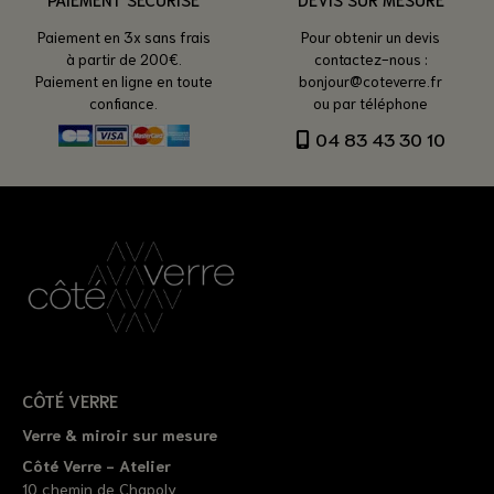
Paiement en 3x sans frais
Pour obtenir un devis
à partir de 200€.
contactez-nous :
Paiement en ligne en toute
bonjour@coteverre.fr
confiance.
ou par téléphone
04 83 43 30 10
CÔTÉ VERRE
Verre & miroir sur mesure
Côté Verre - Atelier
10 chemin de Chapoly