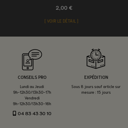
2,00 €
VOIR LE DÉTAIL
CONSEILS PRO
EXPÉDITION
Lundi au Jeudi
Sous 8 jours sauf article sur
9h-12h30/13h30-17h
mesure : 15 jours
Vendredi
9h-12h30/13h30-16h
04 83 43 30 10