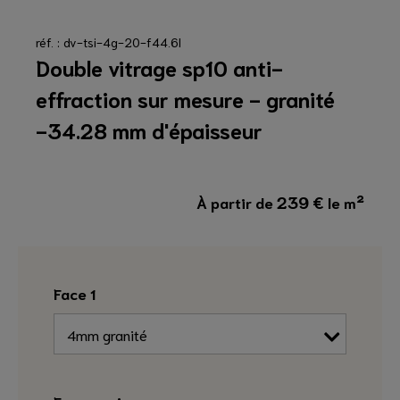
réf. : dv-tsi-4g-20-f44.6l
Double vitrage sp10 anti-
effraction sur mesure - granité
-34.28 mm d'épaisseur
239
€
À partir de
le m²
Face 1