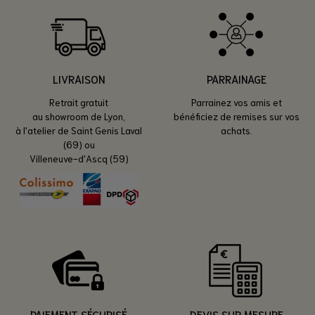
LIVRAISON
PARRAINAGE
Retrait gratuit
Parrainez vos amis et
au showroom de Lyon,
bénéficiez de remises sur vos
à l'atelier de Saint Genis Laval
achats.
(69) ou
Villeneuve-d'Ascq (59)
PAIEMENT SÉCURISÉ
DEVIS SUR MESURE