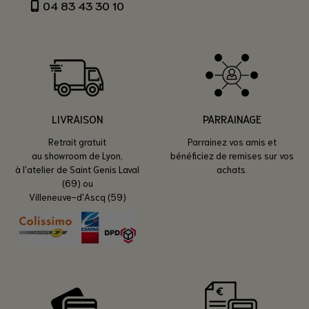
04 83 43 30 10
LIVRAISON
PARRAINAGE
Retrait gratuit
Parrainez vos amis et
au showroom de Lyon,
bénéficiez de remises sur vos
à l'atelier de Saint Genis Laval
achats.
(69) ou
Villeneuve-d'Ascq (59)