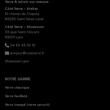
Verre & miroir sur mesure
Côté Verre - Atelier
10 chemin de Chapoly
69230 Saint Genis Laval
Côté Verre - Showroom
33 quai Saint Vincent
69001 Lyon
04 83 43 30 10
bonjour@coteverre.fr
Showroom Lyon
NOTRE GAMME
Verre classique
Verre feuilleté
Verre trempé (verre securit)