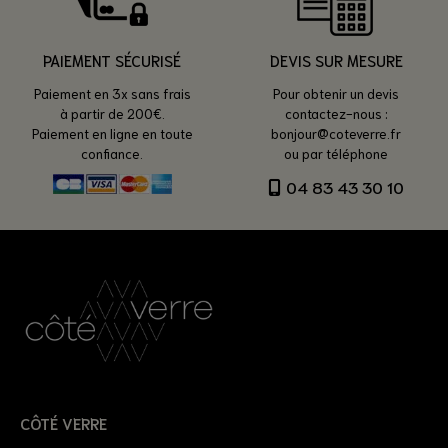
PAIEMENT SÉCURISÉ
DEVIS SUR MESURE
Paiement en 3x sans frais
Pour obtenir un devis
à partir de 200€.
contactez-nous :
Paiement en ligne en toute
bonjour@coteverre.fr
confiance.
ou par téléphone
04 83 43 30 10
CÔTÉ VERRE