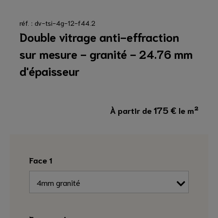
réf. : dv-tsi-4g-12-f44.2
Double vitrage anti-effraction
sur mesure - granité - 24.76 mm
d'épaisseur
175
€
À partir de
le m²
Face 1