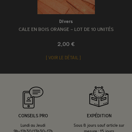
Divers
CALE EN BOIS ORANGE - LOT DE 10 UNITÉS
2,00 €
VOIR LE DÉTAIL
CONSEILS PRO
EXPÉDITION
Lundi au Jeudi
Sous 8 jours sauf article sur
9h-12h30/13h30-17h
mesure : 15 jours