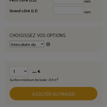
mm
Grand côté (L1)
mm
CHOISISSEZ VOS OPTIONS
...
€
Surface minimum facturée : 0.5 m²
AJOUTER AU PANIER