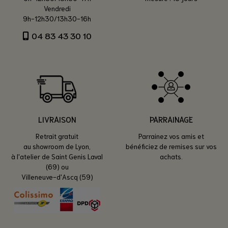
Vendredi
9h-12h30/13h30-16h
04 83 43 30 10
LIVRAISON
PARRAINAGE
Retrait gratuit
Parrainez vos amis et
au showroom de Lyon,
bénéficiez de remises sur vos
à l'atelier de Saint Genis Laval
achats.
(69) ou
Villeneuve-d'Ascq (59)