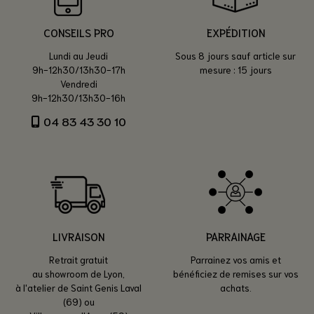
CONSEILS PRO
EXPÉDITION
Lundi au Jeudi
Sous 8 jours sauf article sur
9h-12h30/13h30-17h
mesure : 15 jours
Vendredi
9h-12h30/13h30-16h
04 83 43 30 10
LIVRAISON
PARRAINAGE
Retrait gratuit
Parrainez vos amis et
au showroom de Lyon,
bénéficiez de remises sur vos
à l'atelier de Saint Genis Laval
achats.
(69) ou