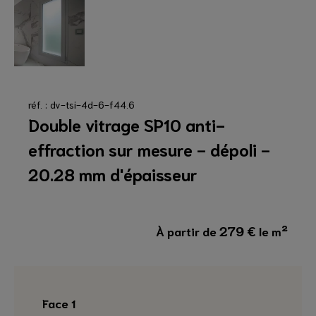
réf. : dv-tsi-4d-6-f44.6
Double vitrage SP10 anti-
effraction sur mesure - dépoli -
20.28 mm d'épaisseur
279
€
À partir de
le m²
Face 1