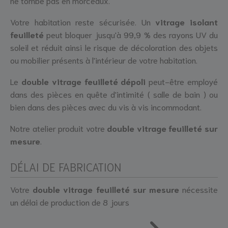
ne tombe pas en morceaux.
Votre habitation reste sécurisée. Un
vitrage isolant
feuilleté
peut bloquer jusqu'à 99,9 % des rayons UV du
soleil et réduit ainsi le risque de décoloration des objets
ou mobilier présents à l'intérieur de votre habitation.
Le
double vitrage feuilleté dépoli
peut-être employé
dans des pièces en quête d'intimité ( salle de bain ) ou
bien dans des pièces avec du vis à vis incommodant.
Notre atelier produit votre
double vitrage feuilleté sur
mesure
.
DÉLAI DE FABRICATION
Votre
double vitrage feuilleté sur mesure
nécessite
un délai de production de 8 jours