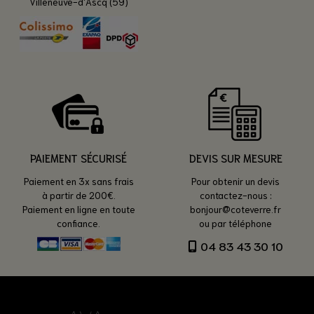
Villeneuve-d'Ascq (59)
PAIEMENT SÉCURISÉ
DEVIS SUR MESURE
Paiement en 3x sans frais
Pour obtenir un devis
à partir de 200€.
contactez-nous :
Paiement en ligne en toute
bonjour@coteverre.fr
confiance.
ou par téléphone
04 83 43 30 10