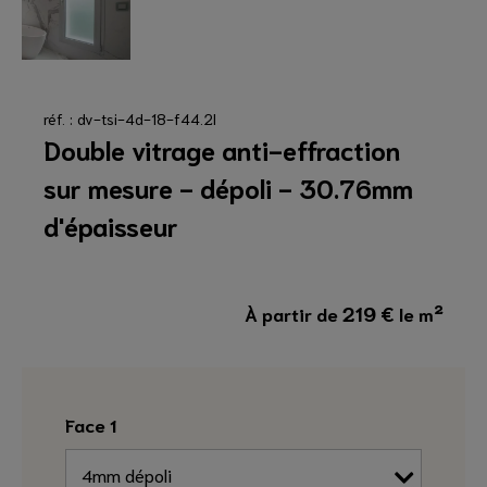
réf. : dv-tsi-4d-18-f44.2l
Double vitrage anti-effraction
sur mesure - dépoli - 30.76mm
d'épaisseur
219
€
À partir de
le m²
Face 1