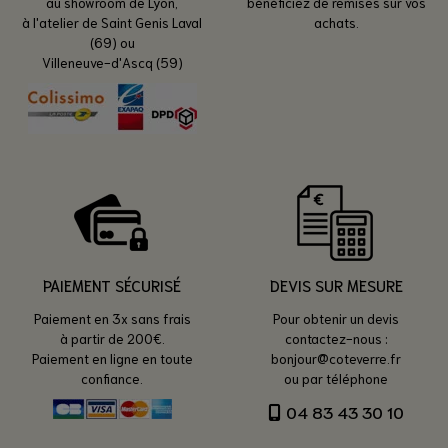
au showroom de Lyon,
bénéficiez de remises sur vos
à l'atelier de Saint Genis Laval
achats.
(69) ou
Villeneuve-d'Ascq (59)
PAIEMENT SÉCURISÉ
DEVIS SUR MESURE
Paiement en 3x sans frais
Pour obtenir un devis
à partir de 200€.
contactez-nous :
Paiement en ligne en toute
bonjour@coteverre.fr
confiance.
ou par téléphone
04 83 43 30 10