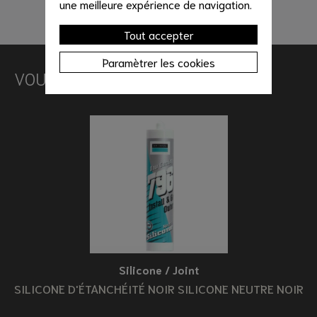
une meilleure expérience de navigation.
Tout accepter
Paramètrer les cookies
VOUS AIMEREZ AUSSI
Silicone / Joint
SILICONE D'ÉTANCHÉITÉ NOIR SILICONE NEUTRE NOIR