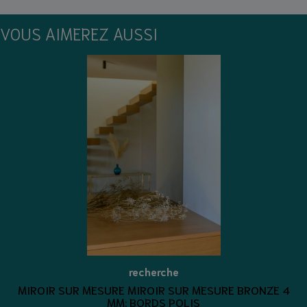
VOUS AIMEREZ AUSSI
recherche
MIROIR SUR MESURE MIROIR SUR MESURE BRONZE 4
MM: BORDS POLIS