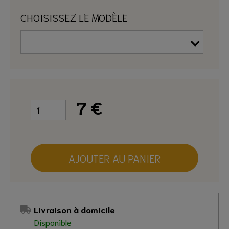
CHOISISSEZ LE MODÈLE
7
€
AJOUTER AU PANIER
Livraison à domicile
Disponible