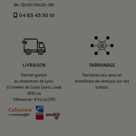
9h-12h30/13h30-16h
04 83 43 30 10
LIVRAISON
PARRAINAGE
Retrait gratuit
Parrainez vos amis et
au showroom de Lyon,
bénéficiez de remises sur vos
à l'atelier de Saint Genis Laval
achats.
(69) ou
Villeneuve-d'Ascq (59)