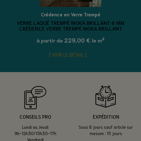
Crédence en Verre Trempé
VERRE LAQUÉ TREMPÉ MOKA BRILLANT 6 MM
CRÉDENCE VERRE TREMPÉ MOKA BRILLANT
229,00 €
à partir de
le m²
VOIR LE DÉTAIL
CONSEILS PRO
EXPÉDITION
Lundi au Jeudi
Sous 8 jours sauf article sur
9h-12h30/13h30-17h
mesure : 15 jours
Vendredi