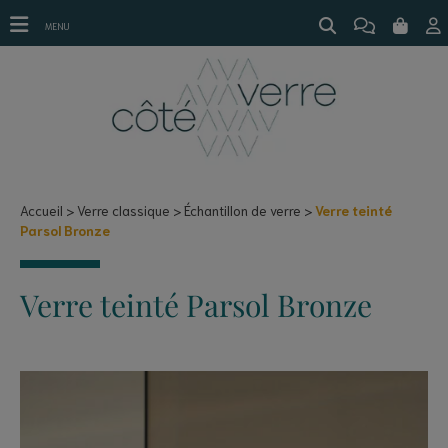
Échantillon verre PARSOL BRONZE
MENU
Accueil
Verre classique
Échantillon de verre
Verre teinté
Parsol Bronze
Verre teinté Parsol Bronze