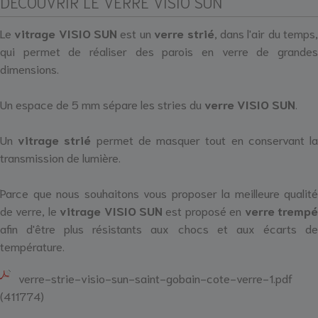
DÉCOUVRIR LE VERRE VISIO SUN
Le
vitrage VISIO SUN
est un
verre strié
, dans l'air du temps
qui permet de réaliser des parois en verre de grandes
dimensions.
Un espace de 5 mm sépare les stries du
verre VISIO SUN
.
Un
vitrage strié
permet de masquer tout en conservant l
transmission de lumière.
Parce que nous souhaitons vous proposer la meilleure qualité
de verre, le
vitrage VISIO SUN
est proposé en
verre tremp
afin d'être plus résistants aux chocs et aux écarts de
température.
verre-strie-visio-sun-saint-gobain-cote-verre-1.pdf
(411774)