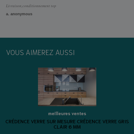
Livraison,conditionnement top
a. anonymous
VOUS AIMEREZ AUSSI
meilleures ventes
CRÉDENCE VERRE SUR MESURE CRÉDENCE VERRE GRIS
CLAIR 6 MM