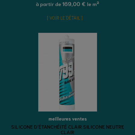
169,00 €
à partir de
le m²
VOIR LE DÉTAIL
meilleures ventes
SILICONE D'ÉTANCHÉITÉ CLAIR SILICONE NEUTRE
CLAIR