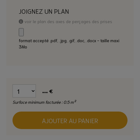
JOIGNEZ UN PLAN
voir le plan des axes de perçages des prises
format accepté .pdf, .jpg, .gif, .doc, .docx - taille maxi
3Mo
...
€
Surface minimum facturée : 0.5 m²
AJOUTER AU PANIER