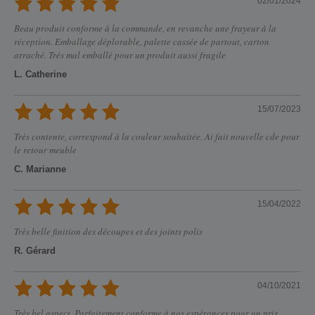
02/01/2024
Beau produit conforme à la commande, en revanche une frayeur à la
réception. Emballage déplorable, palette cassée de partout, carton
arraché. Très mal emballé pour un produit aussi fragile
L. Catherine
15/07/2023
Très contente, correspond à la couleur souhaitée. Ai fait nouvelle cde pour
le retour meuble
C. Marianne
15/04/2022
Très belle finition des découpes et des joints polis
R. Gérard
04/10/2021
Très bel aspect. Parfaitement conforme à nos espérances pour un prix