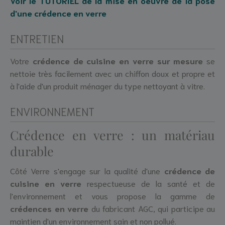
Voir le TUTORIEL de la mise en oeuvre de la pose
d'une crédence en verre
ENTRETIEN
Votre
crédence de cuisine en verre sur mesure
se
nettoie très facilement avec un chiffon doux et propre et
à l'aide d'un produit ménager du type nettoyant à vitre.
ENVIRONNEMENT
Crédence en verre : un matériau
durable
Côté Verre s'engage sur la qualité d'une
crédence de
cuisine en verre
respectueuse de la santé et de
l'environnement et vous propose la gamme de
crédences en verre
du fabricant AGC, qui participe au
maintien d'un environnement sain et non pollué.