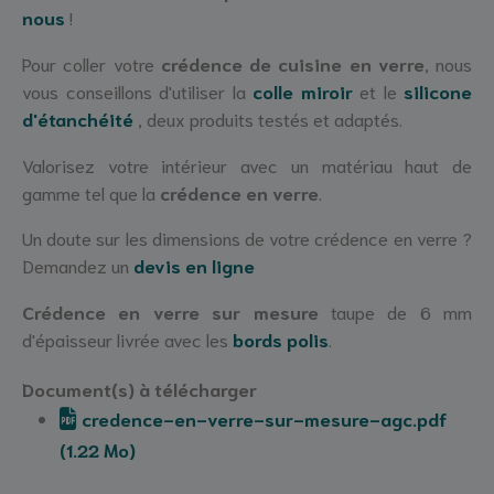
nous
!
Pour coller votre
crédence de cuisine en verre
, nous
vous conseillons d'utiliser la
colle miroir
et le
silicone
d'étanchéité
, deux produits testés et adaptés.
Valorisez votre intérieur avec un matériau haut de
gamme tel que la
crédence en verre
.
Un doute sur les dimensions de votre crédence en verre ?
Demandez un
devis en ligne
Crédence en verre sur mesure
taupe de 6 mm
d'épaisseur livrée avec les
bords polis
.
Document(s) à télécharger
credence-en-verre-sur-mesure-agc.pdf
(1.22 Mo)