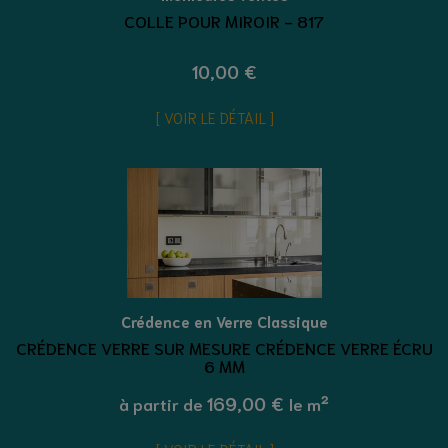
COLLE POUR MIROIR - 817
10,00 €
VOIR LE DÉTAIL
Crédence en Verre Classique
CRÉDENCE VERRE SUR MESURE CRÉDENCE VERRE ÉCRU
6 MM
169,00 €
à partir de
le m²