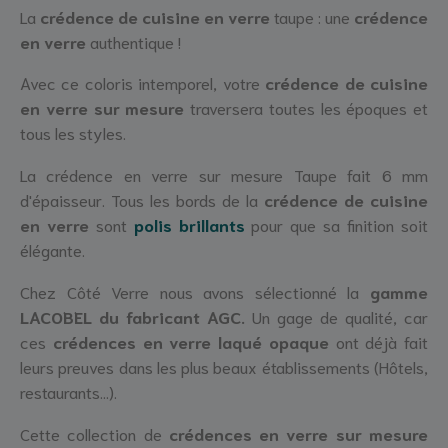
La
crédence de cuisine en verre
taupe : une
crédence
en verre
authentique !
Avec ce coloris intemporel, votre
crédence de cuisine
en verre sur mesure
traversera toutes les époques et
tous les styles.
La crédence en verre sur mesure Taupe fait 6 mm
d'épaisseur. Tous les bords de la
crédence de cuisine
en verre
sont
p
olis brillants
pour que sa finition soit
élégante.
Chez Côté Verre nous avons sélectionné la
gamme
LACOBEL du fabricant AGC
.
Un gage de qualité, car
ces
crédences en verre laqué opaque
ont déjà fait
leurs preuves dans les plus beaux établissements (Hôtels,
restaurants...).
Cette collection de
crédences en verre sur mesure