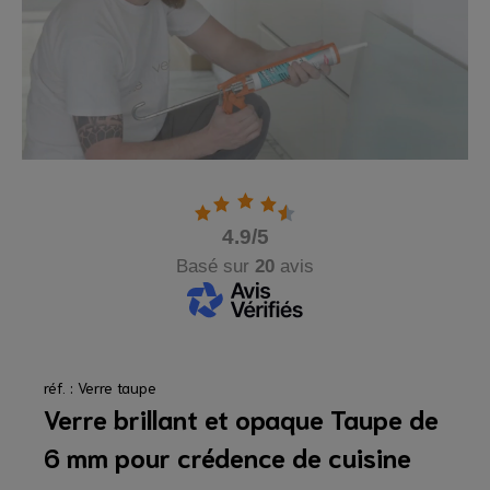
4.9
/5
Basé sur
20
avis
réf. : Verre taupe
Verre brillant et opaque Taupe de
6 mm pour crédence de cuisine