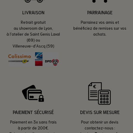
LIVRAISON
PARRAINAGE
Retrait gratuit
Parrainez vos amis et
au showroom de Lyon,
bénéficiez de remises sur vos
à l'atelier de Saint Genis Laval
achats.
(69) ou
Villeneuve-d'Ascq (59)
PAIEMENT SÉCURISÉ
DEVIS SUR MESURE
Paiement en 3x sans frais
Pour obtenir un devis
à partir de 200€.
contactez-nous :