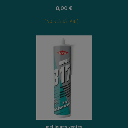
8,00 €
VOIR LE DÉTAIL
meilleures ventes