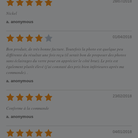
28/07/2018
Nickel
a. anonymous
01/04/2018
Bon produit, de très bonne facture. Toutefois la photo est quelque peu
différente du résultat une fois reçu (il serait bon de proposer des photos
sans éclairages du verre pour en apprécier le côté brut). Le prix est
également plutôt élevé (j'ai constaté des prix bien inférieures après ma
commande). .
a. anonymous
23/02/2018
Conforme à la commande
a. anonymous
04/01/2018