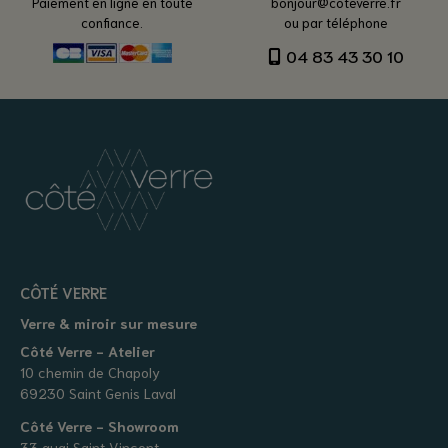
Paiement en ligne en toute
bonjour@coteverre.fr
confiance.
ou par téléphone
04 83 43 30 10
CÔTÉ VERRE
Verre & miroir sur mesure
Côté Verre - Atelier
10 chemin de Chapoly
69230 Saint Genis Laval
Côté Verre - Showroom
33 quai Saint Vincent