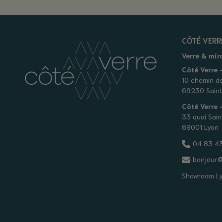
CÔTÉ VERR
Verre & mir
Côté Verre -
10 chemin d
69230 Saint
Côté Verre
33 quai Sain
69001 Lyon
04 83 43
bonjour@
Showroom L