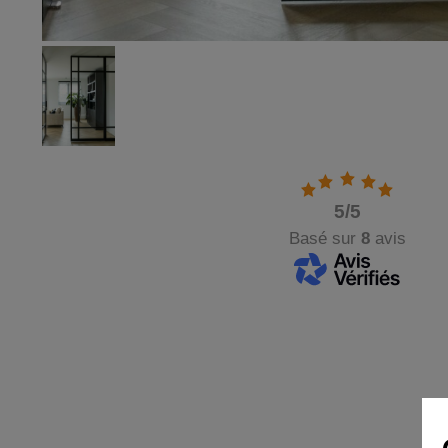
5
/5
Basé sur
8
avis