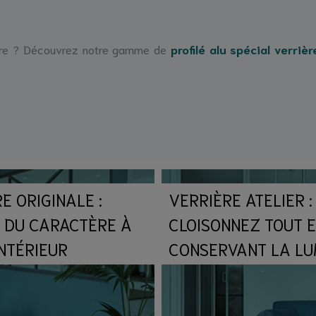
rrière ? Découvrez notre gamme de
profilé alu spécial verrièr
E ORIGINALE :
VERRIÈRE ATELIER :
 DU CARACTÈRE À
CLOISONNEZ TOUT 
NTÉRIEUR
CONSERVANT LA LUM