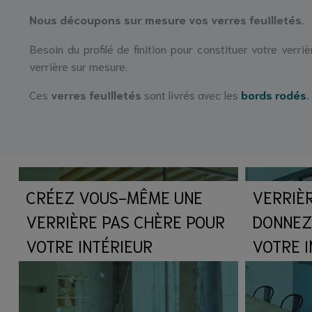
Nous découpons sur mesure vos verres feuilletés
.
Besoin du profilé de finition pour constituer votre ve
verrière sur mesure.
Ces
verres feuilletés
sont livrés avec les
bords rodés
.
CRÉEZ VOUS-MÊME UNE
VERRIÈR
VERRIÈRE PAS CHÈRE POUR
DONNEZ
VOTRE INTÉRIEUR
VOTRE I