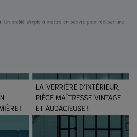
e
. Un profilé simple à mettre en oeuvre pour réaliser une
LA VERRIÈRE D’INTÉRIEUR,
EN
PIÈCE MAÎTRESSE VINTAGE
IÈRE !
ET AUDACIEUSE !