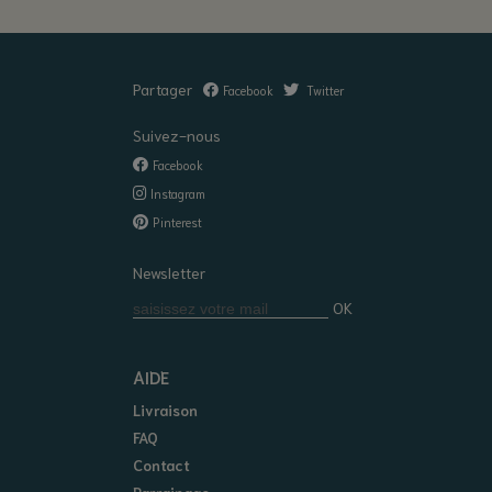
Partager
Facebook
Twitter
Suivez-nous
Facebook
Instagram
Pinterest
Newsletter
OK
AIDE
Livraison
FAQ
Contact