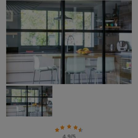
4.9
/5