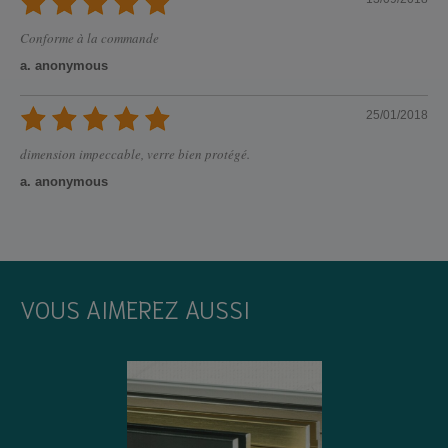
Conforme à la commande
a. anonymous
25/01/2018
dimension impeccable, verre bien protégé.
a. anonymous
VOUS AIMEREZ AUSSI