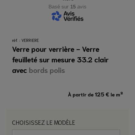
Basé sur
15
avis
réf. : VERRIERE
Verre pour verrière - Verre
feuilleté sur mesure 33.2 clair
avec
bords polis
125
€
À partir de
le m²
CHOISISSEZ LE MODÈLE