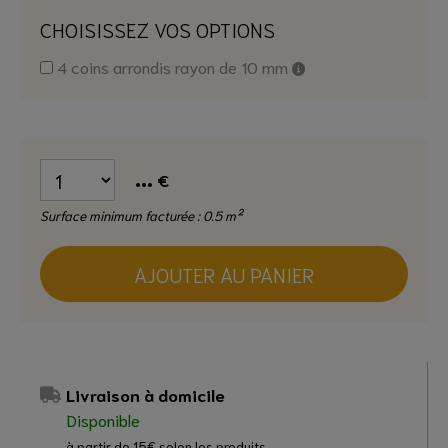
CHOISISSEZ VOS OPTIONS
4 coins arrondis rayon de 10 mm
...
€
Surface minimum facturée : 0.5 m²
AJOUTER AU PANIER
Livraison à domicile
Disponible
à partir de 15€ selon les produits