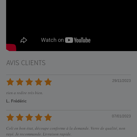
AVIS CLIENTS
29/11/2023
rien a redire très bien.
L. Frédéric
07/01/2023
Coli en bon état, découpe conforme à la demande. Verre de qualité, non
rayé. Je recommande. Livraison rapide.