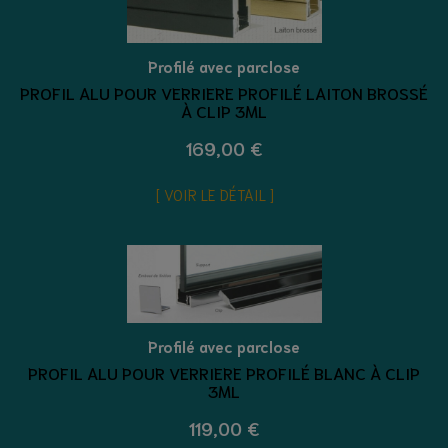
Profilé avec parclose
PROFIL ALU POUR VERRIERE PROFILÉ LAITON BROSSÉ
À CLIP 3ML
169,00 €
VOIR LE DÉTAIL
Profilé avec parclose
PROFIL ALU POUR VERRIERE PROFILÉ BLANC À CLIP
3ML
119,00 €