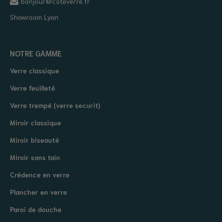
bonjour@coteverre.fr
Showroom Lyon
NOTRE GAMME
Verre classique
Verre feuilleté
Verre trempé (verre securit)
Miroir classique
Miroir biseauté
Miroir sans tain
Crédence en verre
Plancher en verre
Paroi de douche