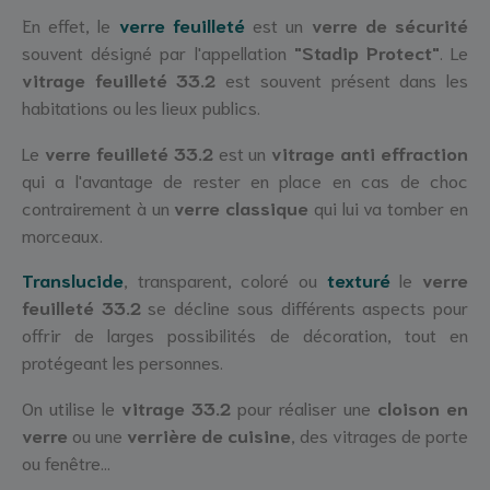
En effet, le
verre feuilleté
est un
verre de sécurité
souvent désigné par l'appellation
"Stadip Protect"
. Le
vitrage feuilleté 33.2
est souvent présent dans les
habitations ou les lieux publics.
Le
verre feuilleté 33.2
est un
vitrage anti effraction
qui a l'avantage de rester en place en cas de choc
contrairement à un
verre classique
qui lui va tomber en
morceaux.
Translucide
, transparent, coloré ou
texturé
le
verre
feuilleté 33.2
se décline sous différents aspects pour
offrir de larges possibilités de décoration, tout en
protégeant les personnes.
On utilise le
vitrage 33.2
pour réaliser une
cloison en
verre
ou une
verrière de cuisine
, des vitrages de porte
ou fenêtre...