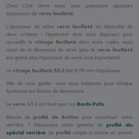
Chez Côté Verre nous vous proposons plusieurs
épaisseurs de
verre feuilleté
.
L'épaisseur de votre
verre feuilleté
va dépendre de
deux critères : l'épaisseur dont vous disposez pour
accueillir le
vitrage feuilleté
dans votre cadre, mais
aussi de la dimension du verre (plus le
verre feuilleté
est grand, plus l'épaisseur du verre sera importante).
Le
vitrage feuilleté 33.2
fait 6.76 mm d'épaisseur.
Afin de vous guider, nous vous indiquons pour chaque
épaisseur les limites de dimensions.
Le
verre
33.2 est livré avec les
Bords Polis
.
Besoin du
profilé de finition
pour constituer votre
verrière ? Découvrez notre gamme de
profilé alu
spécial verrière
. Un
profilé
simple à mettre en oeuvre