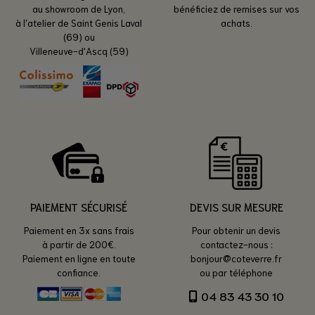
au showroom de Lyon,
bénéficiez de remises sur vos
à l'atelier de Saint Genis Laval
achats.
(69) ou
Villeneuve-d'Ascq (59)
PAIEMENT SÉCURISÉ
DEVIS SUR MESURE
Paiement en 3x sans frais
Pour obtenir un devis
à partir de 200€.
contactez-nous :
Paiement en ligne en toute
bonjour@coteverre.fr
confiance.
ou par téléphone
04 83 43 30 10