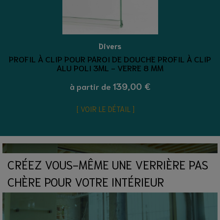
Divers
PROFIL À CLIP POUR PAROI DE DOUCHE PROFIL À CLIP
ALU POLI 3ML - VERRE 8 MM
139,00 €
à partir de
VOIR LE DÉTAIL
CRÉEZ VOUS-MÊME UNE VERRIÈRE PAS
CHÈRE POUR VOTRE INTÉRIEUR