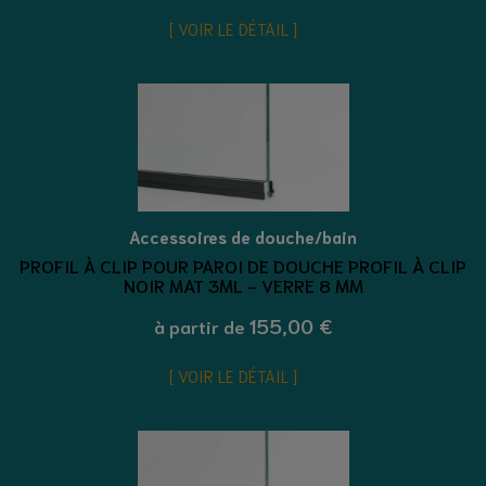
VOIR LE DÉTAIL
Accessoires de douche/bain
PROFIL À CLIP POUR PAROI DE DOUCHE PROFIL À CLIP
NOIR MAT 3ML - VERRE 8 MM
155,00 €
à partir de
VOIR LE DÉTAIL