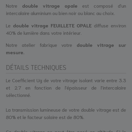
Notre
double vitrage opale
est composé d'un
intercalaire aluminium ou bien noir ou blanc au choix.
Le
double vitrage FEUILLETE OPALE
diffuse environ
40% de lumière dans votre intérieur.
Notre atelier fabrique votre
double vitrage sur
mesure.
DÉTAILS TECHNIQUES
Le Coefficient Ug de votre vitrage isolant varie entre 3.3
et 2.7 en fonction de l'épaisseur de l'intercalaire
sélectionné.
La transmission lumineuse de votre double vitrage est de
80% et le facteur solaire est de 80%.
Ce double vitrage ne peut être posé en altitude. Si le