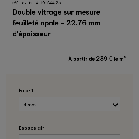
réf. : dv-tsi-4-10-f44.2o
Double vitrage sur mesure
feuilleté opale - 22.76 mm
d'épaisseur
239
€
À partir de
le m²
Face 1
Espace air