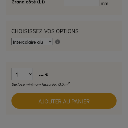
Grand côté (L1)
mm
CHOISISSEZ VOS OPTIONS
...
€
Surface minimum facturée : 0.5 m²
AJOUTER AU PANIER