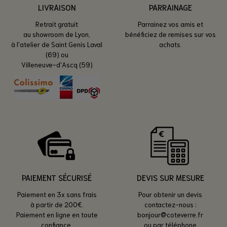
LIVRAISON
PARRAINAGE
Retrait gratuit
Parrainez vos amis et
au showroom de Lyon,
bénéficiez de remises sur vos
à l'atelier de Saint Genis Laval
achats.
(69) ou
Villeneuve-d'Ascq (59)
PAIEMENT SÉCURISÉ
DEVIS SUR MESURE
Paiement en 3x sans frais
Pour obtenir un devis
à partir de 200€.
contactez-nous :
Paiement en ligne en toute
bonjour@coteverre.fr
confiance.
ou par téléphone