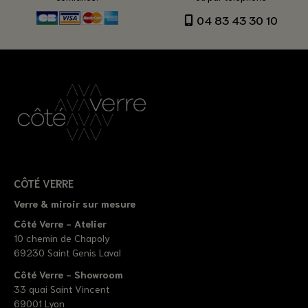
04 83 43 30 10
CÔTÉ VERRE
Verre & miroir sur mesure
Côté Verre - Atelier
10 chemin de Chapoly
69230 Saint Genis Laval
Côté Verre - Showroom
33 quai Saint Vincent
69001 Lyon