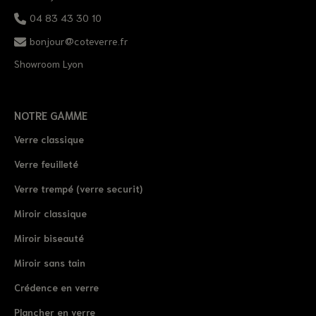
04 83 43 30 10
bonjour@coteverre.fr
Showroom Lyon
NOTRE GAMME
Verre classique
Verre feuilleté
Verre trempé (verre securit)
Miroir classique
Miroir biseauté
Miroir sans tain
Crédence en verre
Plancher en verre