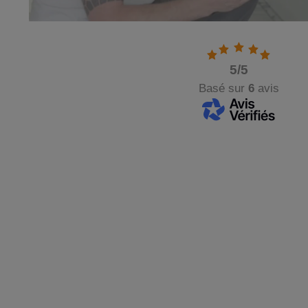
5
/5
Basé sur
6
avis