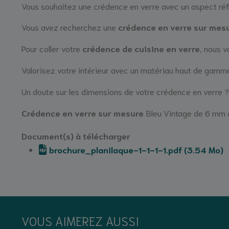
Vous souhaitez une crédence en verre avec un aspect ré
Vous avez recherchez une
crédence en verre sur mes
Pour coller votre
crédence de cuisine en verre
, nous v
Valorisez votre intérieur avec un matériau haut de gamme
Un doute sur les dimensions de votre crédence en verre
Crédence en verre sur mesure
Bleu Vintage de 6 mm d
Document(s) à télécharger
brochure_planilaque-1-1-1-1.pdf (3.54 Mo)
VOUS AIMEREZ AUSSI