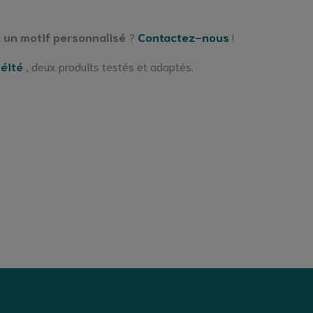
 un motif personnalisé
?
Contactez-nous
!
héité
, deux produits testés et adaptés.