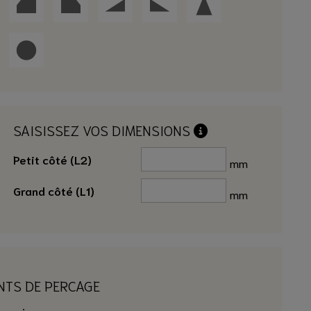
SAISISSEZ VOS DIMENSIONS
Petit côté (L2)
mm
Grand côté (L1)
mm
INTS DE PERCAGE
ur prise