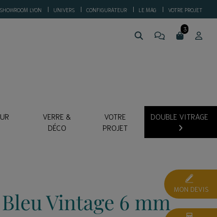
SHOWROOM LYON
UNIVERS
CONFIGURATEUR
LE MAG
VOTRE PROJET
SUR
VERRE &
VOTRE
DOUBLE VITRAGE
DÉCO
PROJET
MON DEVIS
 Bleu Vintage 6 mm