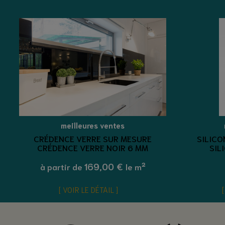
meilleures ventes
CRÉDENCE VERRE SUR MESURE
SILICO
CRÉDENCE VERRE NOIR 6 MM
SIL
169,00 €
à partir de
le m²
VOIR LE DÉTAIL