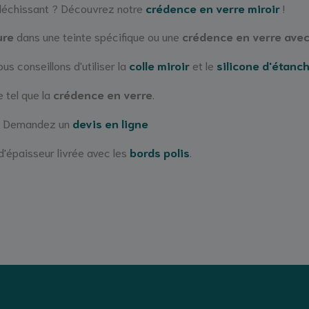
fléchissant ? Découvrez notre
crédence en verre miroir
!
ure
dans une teinte spécifique ou une
crédence en verre avec
ous conseillons d'utiliser la
colle miroir
et le
silicone d'étanc
 tel que la
crédence en verre
.
 ? Demandez un
devis en ligne
'épaisseur livrée avec les
bords polis
.