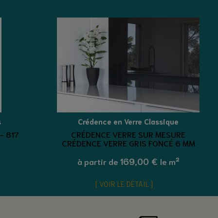
s
Crédence en Verre Classique
- 817
CRÉDENCE VERRE SUR MESURE
CRÉDENCE VERRE GRIS FONCÉ 6 MM
169,00 €
à partir de
le m²
VOIR LE DÉTAIL