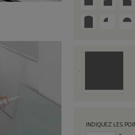
INDIQUEZ LES PO
Trou po