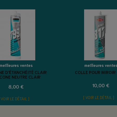
meilleures ventes
meilleures vente
NE D'ÉTANCHÉITÉ CLAIR
COLLE POUR MIROIR 
ICONE NEUTRE CLAIR
10,00 €
8,00 €
VOIR LE DÉTAIL
VOIR LE DÉTAIL