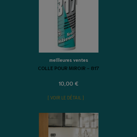
meilleures ventes
COLLE POUR MIROIR - 817
10,00 €
VOIR LE DÉTAIL