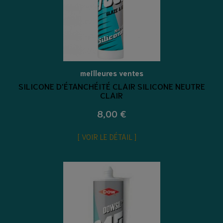
meilleures ventes
SILICONE D'ÉTANCHÉITÉ CLAIR SILICONE NEUTRE
CLAIR
8,00 €
VOIR LE DÉTAIL