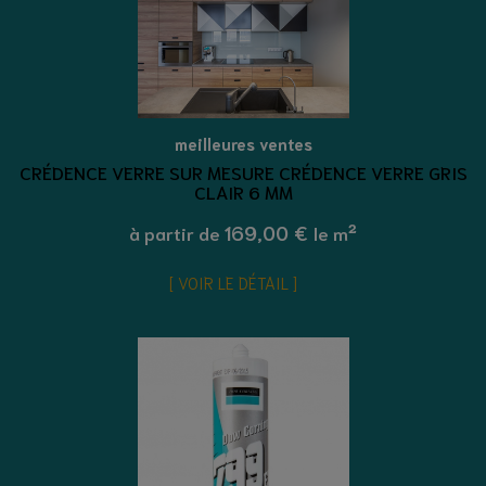
meilleures ventes
CRÉDENCE VERRE SUR MESURE CRÉDENCE VERRE GRIS
CLAIR 6 MM
169,00 €
à partir de
le m²
VOIR LE DÉTAIL