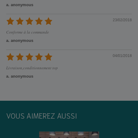
a. anonymous
23/02/2018
Conforme à la commande
a. anonymous
04/01/2018
Livraison,conditionnement top
a. anonymous
VOUS AIMEREZ AUSSI