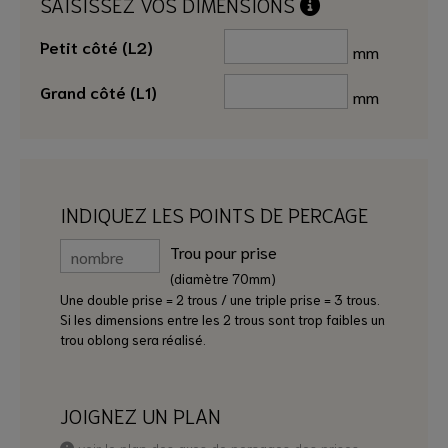
SAISISSEZ VOS DIMENSIONS
Petit côté (L2)
mm
Grand côté (L1)
mm
INDIQUEZ LES POINTS DE PERCAGE
Trou pour prise
(diamètre 70mm)
Une double prise = 2 trous / une triple prise = 3 trous.
Si les dimensions entre les 2 trous sont trop faibles un
trou oblong sera réalisé.
JOIGNEZ UN PLAN
voir le plan des axes de perçages des prises