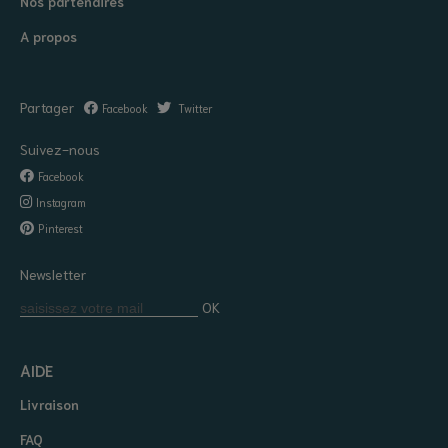
Nos partenaires
A propos
Partager
Facebook
Twitter
Suivez-nous
Facebook
Instagram
Pinterest
Newsletter
OK
AIDE
Livraison
FAQ