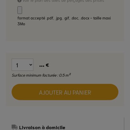
format accepté .pdf, .jpg, .gif, .doc, .docx - taille maxi
3Mo
...
€
Surface minimum facturée : 0.5 m²
AJOUTER AU PANIER
Livraison à domicile