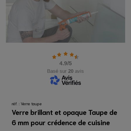
4.9
/5
Basé sur
20
avis
réf. : Verre taupe
Verre brillant et opaque Taupe de
6 mm pour crédence de cuisine