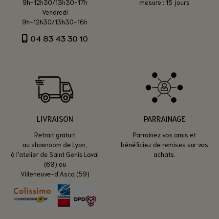
9h-12h30/13h30-17h
mesure : 15 jours
Vendredi
9h-12h30/13h30-16h
04 83 43 30 10
LIVRAISON
PARRAINAGE
Retrait gratuit
Parrainez vos amis et
au showroom de Lyon,
bénéficiez de remises sur vos
à l'atelier de Saint Genis Laval
achats.
(69) ou
Villeneuve-d'Ascq (59)