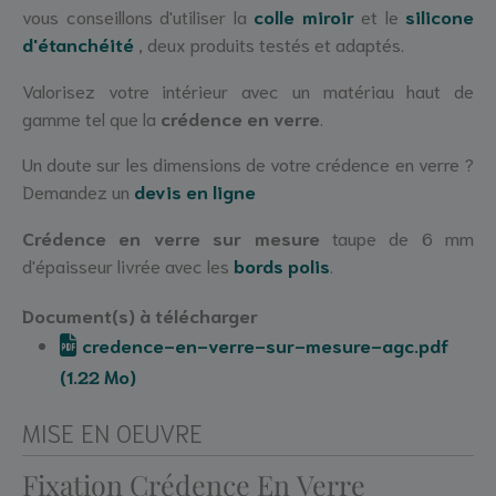
vous conseillons d'utiliser la
colle miroir
et le
silicone
d'étanchéité
, deux produits testés et adaptés.
Valorisez votre intérieur avec un matériau haut de
gamme tel que la
crédence en verre
.
Un doute sur les dimensions de votre crédence en verre ?
Demandez un
devis en ligne
Crédence en verre sur mesure
taupe de 6 mm
d'épaisseur livrée avec les
bords polis
.
Document(s) à télécharger
credence-en-verre-sur-mesure-agc.pdf
(1.22 Mo)
MISE EN OEUVRE
Fixation Crédence En Verre