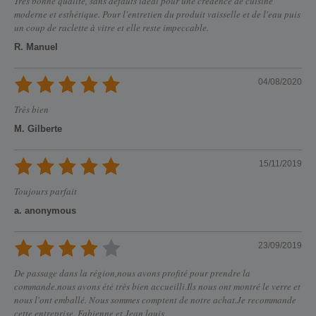
Très bonne qualité, sans défauts idéal pour une crédence de cuisine
moderne et esthétique. Pour l'entretien du produit vaisselle et de l'eau puis
un coup de raclette à vitre et elle reste impeccable.
R. Manuel
04/08/2020
Très bien
M. Gilberte
15/11/2019
Toujours parfait
a. anonymous
23/09/2019
De passage dans la région,nous avons profité pour prendre la
commande.nous avons été très bien accueilli.Ils nous ont montré le verre et
nous l'ont emballé. Nous sommes comptent de notre achat.Je recommande
cette entreprise. Fabienne et Jean louis