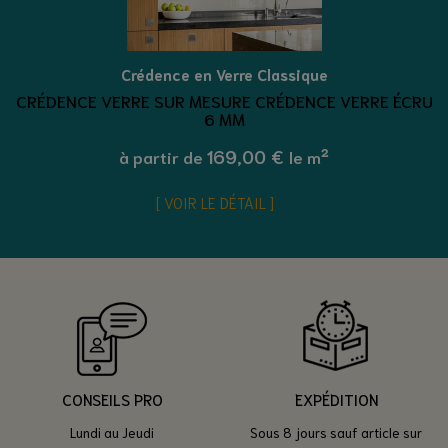
Crédence en Verre Classique
CRÉDENCE VERRE SUR MESURE CRÉDENCE VERRE ÉCRU
6 MM
169,00 €
à partir de
le m²
VOIR LE DÉTAIL
CONSEILS PRO
EXPÉDITION
Lundi au Jeudi
Sous 8 jours sauf article sur