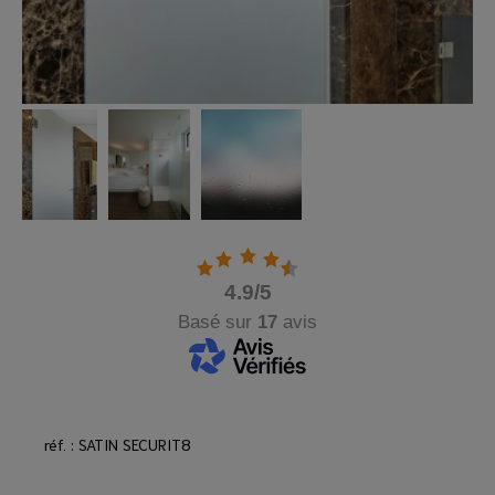
4.9
/5
Basé sur
17
avis
réf. : SATIN SECURIT8