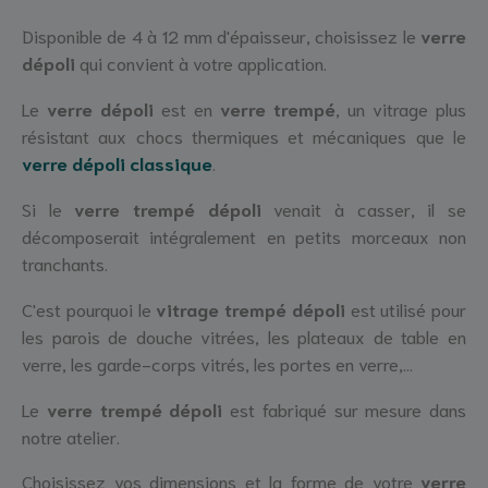
Disponible de 4 à 12 mm d'épaisseur, choisissez le
verre
dépoli
qui convient à votre application.
Le
verre dépoli
est en
verre trempé
, un vitrage plus
résistant aux chocs thermiques et mécaniques que le
verre dépoli classique
.
Si le
verre trempé dépoli
venait à casser, il se
décomposerait intégralement en petits morceaux non
tranchants.
C'est pourquoi le
vitrage trempé dépoli
est utilisé pour
les parois de douche vitrées, les plateaux de table en
verre, les garde-corps vitrés, les portes en verre,...
Le
verre trempé dépoli
est fabriqué sur mesure dans
notre atelier.
Choisissez vos dimensions et la forme de votre
verre