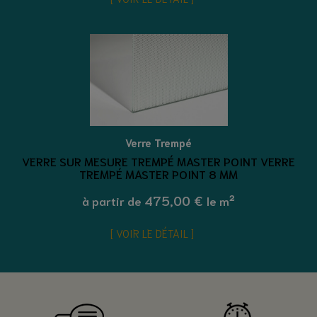
Verre Trempé
VERRE SUR MESURE TREMPÉ MASTER POINT VERRE
TREMPÉ MASTER POINT 8 MM
475,00 €
à partir de
le m²
VOIR LE DÉTAIL