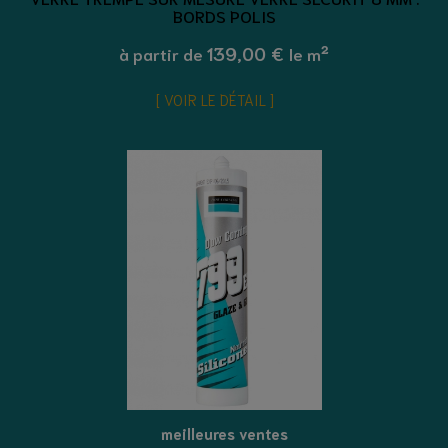
BORDS POLIS
139,00 €
à partir de
le m²
VOIR LE DÉTAIL
meilleures ventes