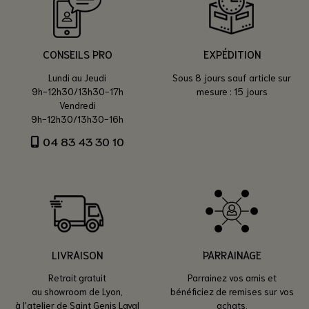
CONSEILS PRO
EXPÉDITION
Lundi au Jeudi
Sous 8 jours sauf article sur
9h-12h30/13h30-17h
mesure : 15 jours
Vendredi
9h-12h30/13h30-16h
04 83 43 30 10
LIVRAISON
PARRAINAGE
Retrait gratuit
Parrainez vos amis et
au showroom de Lyon,
bénéficiez de remises sur vos
à l'atelier de Saint Genis Laval
achats.