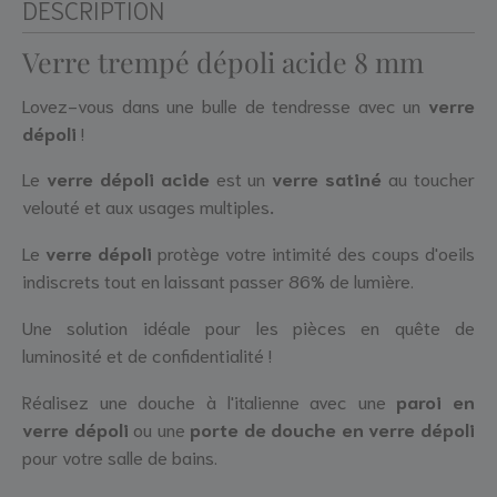
DESCRIPTION
Verre trempé dépoli acide 8 mm
Lovez-vous dans une bulle de tendresse avec un
verre
dépoli
!
Le
verre dépoli acide
est un
verre satiné
au toucher
velouté et aux usages multiples
.
Le
verre dépoli
protège votre intimité des coups d'oeils
indiscrets tout en laissant passer 86% de lumière.
Une solution idéale pour les pièces en quête de
luminosité et de confidentialité !
Réalisez une douche à l'italienne avec une
paroi en
verre dépoli
ou une
porte de douche en verre dépoli
pour votre salle de bains.