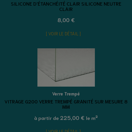
SILICONE D'ÉTANCHÉITÉ CLAIR SILICONE NEUTRE
CLAIR
8,00 €
VOIR LE DÉTAIL
Verre Trempé
VITRAGE G200 VERRE TREMPÉ GRANITÉ SUR MESURE 8
MM
225,00 €
à partir de
le m²
VOIR LE DÉTAIL