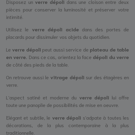
Disposez un
verre dépoli
dans une cloison entre deux
pièces pour conserver la luminosité et préserver votre
intimité.
Utilisez le
verre dépoli acide
dans des portes de
placards pour dissimuler vos objets du quotidien.
Le
verre dépoli
peut aussi service de
plateau de table
en verre.
Dans ce cas, orientez la face
dépoli du verre
de côté des pieds de la table.
On retrouve aussi le
vitrage dépoli
sur des étagères en
verre.
L'aspect satiné et moderne du
verre dépoli
lui offre
toute une panoplie de possibilités de mise en oeuvre.
Elégant et subtile, le
verre dépoli
s'adpate à toutes les
décorations, de la plus contemporaine à la plus
traditionnelle.