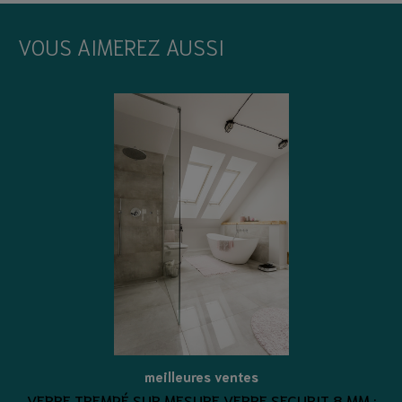
VOUS AIMEREZ AUSSI
meilleures ventes
VERRE TREMPÉ SUR MESURE VERRE SECURIT 8 MM :