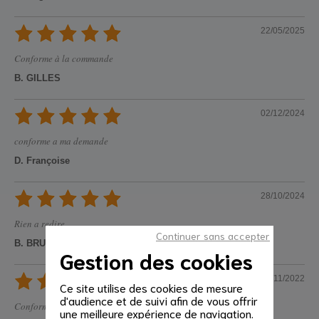
22/05/2025
Conforme à la commande
B. GILLES
02/12/2024
conforme a ma demande
D. Françoise
28/10/2024
Rien a redire
Continuer sans accepter
B. BRUNO
Gestion des cookies
21/11/2022
Ce site utilise des cookies de mesure
d'audience et de suivi afin de vous offrir
Conforme à notre demande
une meilleure expérience de navigation.