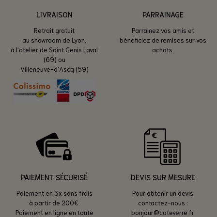
LIVRAISON
PARRAINAGE
Retrait gratuit
Parrainez vos amis et
au showroom de Lyon,
bénéficiez de remises sur vos
à l'atelier de Saint Genis Laval
achats.
(69) ou
Villeneuve-d'Ascq (59)
PAIEMENT SÉCURISÉ
DEVIS SUR MESURE
Paiement en 3x sans frais
Pour obtenir un devis
à partir de 200€.
contactez-nous :
Paiement en ligne en toute
bonjour@coteverre.fr