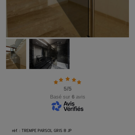
5
/5
Basé sur
6
avis
réf. : TREMPE PARSOL GRIS 8 JP