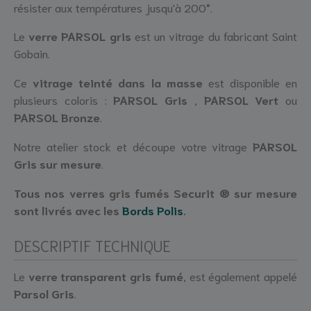
résister aux températures jusqu'à 200°.
Le
verre PARSOL gris
est un vitrage du fabricant Saint
Gobain.
Ce
vitrage teinté dans la masse
est disponible en
plusieurs coloris :
PARSOL Gris
,
PARSOL Vert
ou
PARSOL Bronze
.
Notre atelier stock et découpe votre vitrage
PARSOL
Gris sur mesure
.
Tous nos v
erres gris fumés
Securit ®
sur mesure
sont livrés avec les
Bords Polis
.
DESCRIPTIF TECHNIQUE
Le
verre transparent gris fumé
, est également appelé
Parsol Gris
.