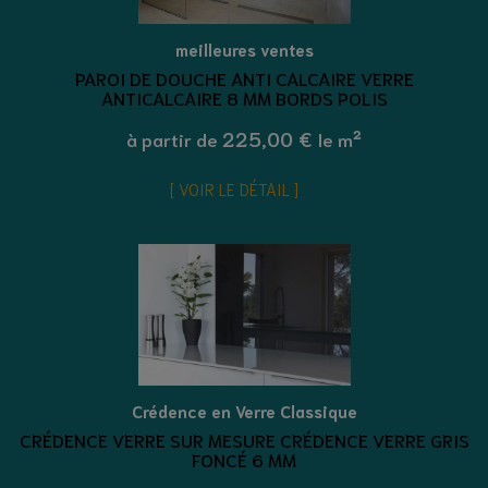
meilleures ventes
PAROI DE DOUCHE ANTI CALCAIRE VERRE
ANTICALCAIRE 8 MM BORDS POLIS
225,00 €
à partir de
le m²
VOIR LE DÉTAIL
Crédence en Verre Classique
CRÉDENCE VERRE SUR MESURE CRÉDENCE VERRE GRIS
FONCÉ 6 MM