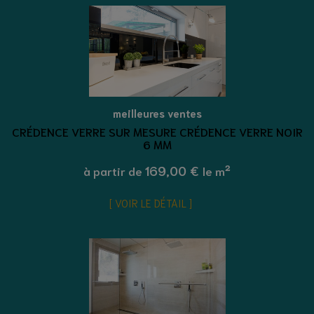
meilleures ventes
CRÉDENCE VERRE SUR MESURE CRÉDENCE VERRE NOIR
6 MM
169,00 €
à partir de
le m²
VOIR LE DÉTAIL