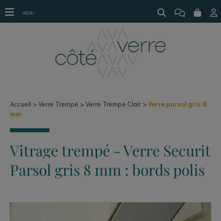
Verre parsol gris 8 mm
MENU
Accueil
Verre Trempé
Verre Trempé Clair
Verre parsol gris 8
mm
Vitrage trempé - Verre Securit
Parsol gris 8 mm : bords polis