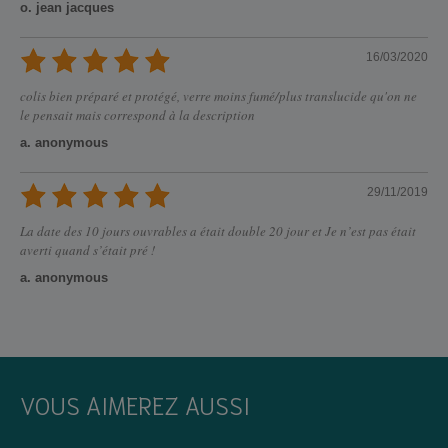
o. jean jacques
16/03/2020
colis bien préparé et protégé, verre moins fumé/plus translucide qu'on ne
le pensait mais correspond à la description
a. anonymous
29/11/2019
La date des 10 jours ouvrables a était double 20 jour et Je n’est pas était
averti quand s’était pré !
a. anonymous
VOUS AIMEREZ AUSSI