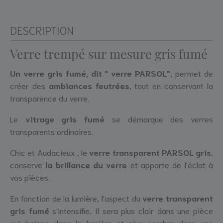
DESCRIPTION
Verre trempé sur mesure gris fumé
Un
verre gris fumé, dit " verre PARSOL"
, permet de
créer des
ambiances feutrées
, tout en conservant la
transparence du verre.
Le
vitrage gris fumé
se démarque des verres
transparents ordinaires.
Chic et Audacieux , le
verre transparent PARSOL gris
,
conserve
la brillance du verre
et apporte de l'éclat à
vos pièces.
En fonction de la lumière, l'aspect du
verre transparent
gris fumé
s'intensifie
.
Il sera plus clair dans une pièce
qui baigne dans la lumière et plus sombre dans une