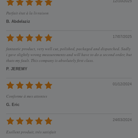
12/10/2025
Parfait état à la livraison
B. Abdelaziz
17/07/2025
fantastic product, very well cut, polished, packaged and dispatched. Sadly
i gave slightly wrong measurements and will have to do a second order, but
thats my fault. This company is absolutely first class.
P. JEREMY
01/12/2024
Conforme à mes attentes
G. Eric
24/03/2024
Exellent produit, très satisfait