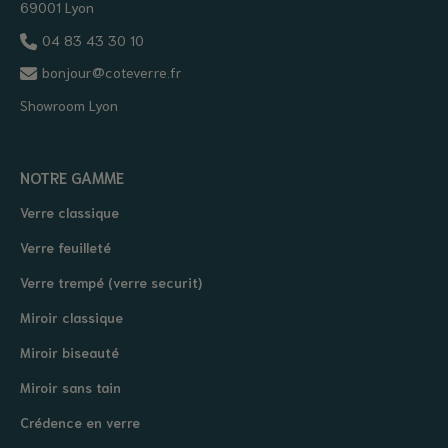
69001 Lyon
04 83 43 30 10
bonjour@coteverre.fr
Showroom Lyon
NOTRE GAMME
Verre classique
Verre feuilleté
Verre trempé (verre securit)
Miroir classique
Miroir biseauté
Miroir sans tain
Crédence en verre