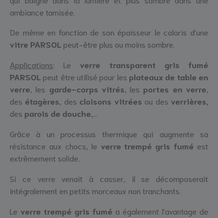
ambiance tamisée.
De même en fonction de son épaisseur le coloris d'une
vitre PARSOL
peut-être plus ou moins sombre.
Applications
: Le
verre transparent gris fumé
PARSOL
peut être utilisé pour les
plateaux de table en
verre
, les
garde-corps vitrés
, les
portes en verre
,
des
étagères
, des
cloisons
vitrées
ou des
verrières,
des
parois de douche,
...
Grâce à un processus thermique qui augmente sa
résistance aux chocs, le
verre trempé
gris fumé
est
extrêmement solide.
Si ce verre venait à casser, il se décomposerait
intégralement en petits morceaux non tranchants.
Le
verre trempé gris fumé
a également l'avantage de