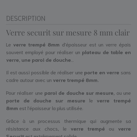
DESCRIPTION
Verre securit sur mesure
8 mm clair
Le
verre trempé 8mm
d'épaisseur est un verre épais
souvent employé pour réaliser un
plateau de table en
verre, une paroi de douche
...
Il est aussi possible de réaliser une
porte en verre
sans
cadre autour avec un
verre trempé 8mm.
Pour réaliser une
paroi de douche sur mesure
, ou une
porte de douche sur mesure
le
verre trempé
8mm
est l'épaisseur la plus utilisée.
Grâce à un processus thermique qui augmente sa
résistance aux chocs, le
verre trempé
ou
verre
Securit
est extrêmement solide.