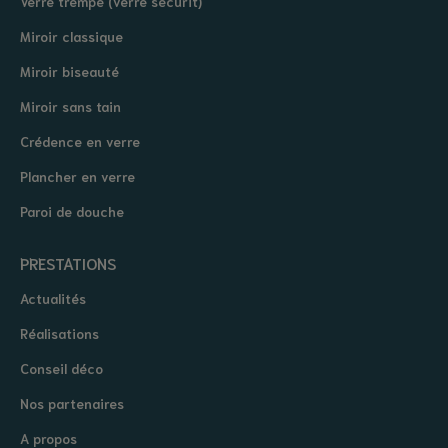
Verre trempé (verre securit)
Miroir classique
Miroir biseauté
Miroir sans tain
Crédence en verre
Plancher en verre
Paroi de douche
PRESTATIONS
Actualités
Réalisations
Conseil déco
Nos partenaires
A propos