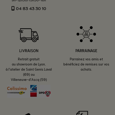
04 83 43 30 10
LIVRAISON
PARRAINAGE
Retrait gratuit
Parrainez vos amis et
au showroom de Lyon,
bénéficiez de remises sur vos
à l'atelier de Saint Genis Laval
achats.
(69) ou
Villeneuve-d'Ascq (59)