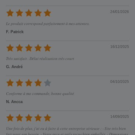
24/01/2026
Le produit correspond parfaitement à mes attentes.
F. Patrick
16/12/2025
Très satisfait . Délai réalisation très court
G. André
04/10/2025
Conforme à ma commande, bonne qualité
N. Ancca
14/09/2025
Une fois de plus, j'ai eu à faire à cette entreprise sérieuse : - Site très bien
fait pour son besoin. - Verre reçu et rails reçus bien emballés. - Dimensions