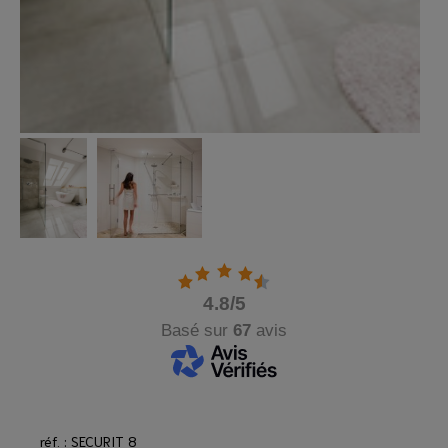
4.8
/5
Basé sur
67
avis
réf. : SECURIT 8