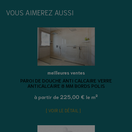
VOUS AIMEREZ AUSSI
meilleures ventes
PAROI DE DOUCHE ANTI CALCAIRE VERRE
ANTICALCAIRE 8 MM BORDS POLIS
225,00 €
à partir de
le m²
VOIR LE DÉTAIL