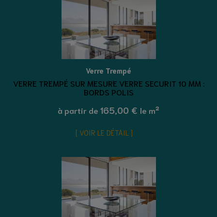
Verre Trempé
VERRE TREMPÉ SUR MESURE VERRE SECURIT 10 MM :
BORDS POLIS
165,00 €
à partir de
le m²
VOIR LE DÉTAIL