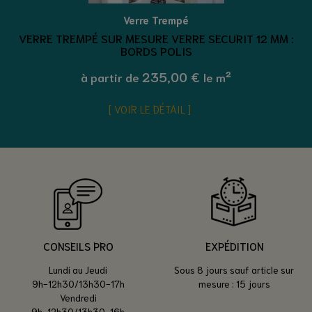
Verre Trempé
VERRE TREMPÉ SUR MESURE VERRE SECURIT 12 MM :
BORDS POLIS
235,00 €
à partir de
le m²
VOIR LE DÉTAIL
CONSEILS PRO
EXPÉDITION
Lundi au Jeudi
Sous 8 jours sauf article sur
9h-12h30/13h30-17h
mesure : 15 jours
Vendredi
9h-12h30/13h30-16h