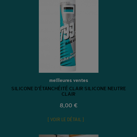
meilleures ventes
SILICONE D'ÉTANCHÉITÉ CLAIR SILICONE NEUTRE
CLAIR
8,00 €
VOIR LE DÉTAIL