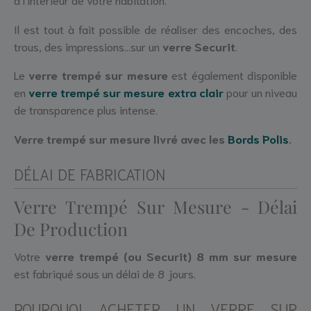
Il est tout à fait possible de réaliser des encoches, des
trous, des impressions...sur un
verre Securit
.
Le
verre trempé sur mesure
est également disponible
en
verre trempé sur mesure extra clair
pour un niveau
de transparence plus intense.
Verre trempé sur mesure livré avec les
Bords Polis
.
DÉLAI DE FABRICATION
Verre Trempé Sur Mesure - Délai
De Production
Votre
verre trempé (ou Securit) 8 mm sur mesure
est fabriqué sous un délai de 8 jours.
POURQUOI ACHETER UN VERRE SUR