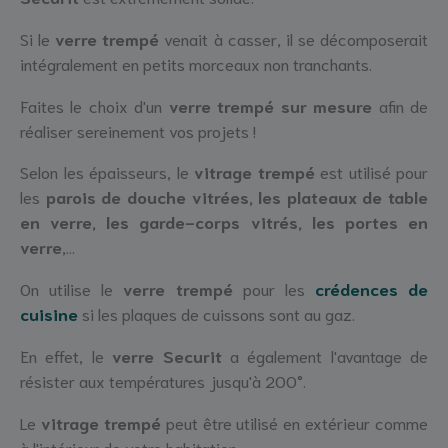
Si le
verre trempé
venait à casser, il se décomposerait
intégralement en petits morceaux non tranchants.
Faites le choix d'un
verre trempé sur mesure
afin de
réaliser sereinement vos projets !
Selon les épaisseurs, le
vitrage trempé
est utilisé pour
les
parois de douche vitrées, les plateaux de table
en verre, les garde-corps vitrés, les portes en
verre
,...
On utilise le
verre trempé
pour les
crédences de
cuisine
si les plaques de cuissons sont au gaz.
En effet, le
verre Securit
a également l'avantage de
résister aux températures jusqu'à 200°.
Le
vitrage trempé
peut être utilisé en extérieur comme
à l'intérieur de votre habitation.