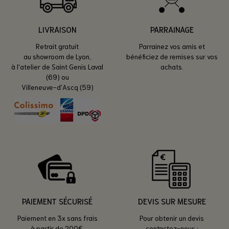
LIVRAISON
PARRAINAGE
Retrait gratuit
Parrainez vos amis et
au showroom de Lyon,
bénéficiez de remises sur vos
à l'atelier de Saint Genis Laval
achats.
(69) ou
Villeneuve-d'Ascq (59)
PAIEMENT SÉCURISÉ
DEVIS SUR MESURE
Paiement en 3x sans frais
Pour obtenir un devis
à partir de 200€.
contactez-nous :