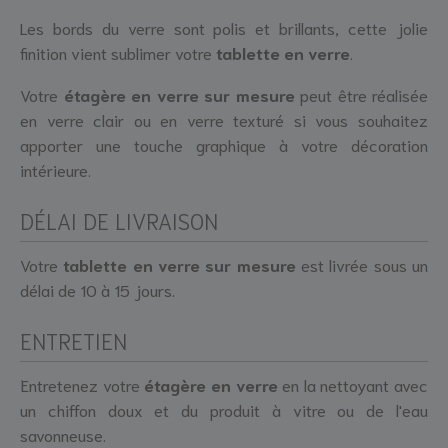
Les bords du verre sont polis et brillants, cette jolie
finition vient sublimer votre
tablette en verre
.
Votre
étagère en verre sur mesure
peut être réalisée
en verre clair ou en verre texturé si vous souhaitez
apporter une touche graphique à votre décoration
intérieure.
DÉLAI DE LIVRAISON
Votre
tablette en verre sur mesure
est livrée sous un
délai de 10 à 15 jours.
ENTRETIEN
Entretenez votre
étagère en verre
en la nettoyant avec
un chiffon doux et du produit à vitre ou de l'eau
savonneuse.