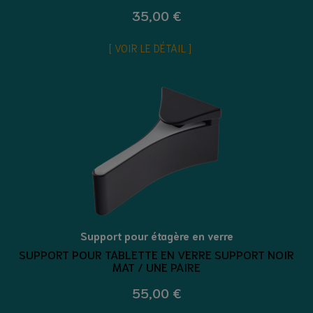
35,00 €
VOIR LE DÉTAIL
Support pour étagère en verre
SUPPORT POUR TABLETTE EN VERRE SUPPORT NOIR
MAT / UNE PAIRE
55,00 €