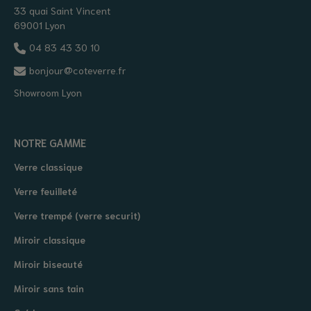
33 quai Saint Vincent
69001 Lyon
04 83 43 30 10
bonjour@coteverre.fr
Showroom Lyon
NOTRE GAMME
Verre classique
Verre feuilleté
Verre trempé (verre securit)
Miroir classique
Miroir biseauté
Miroir sans tain