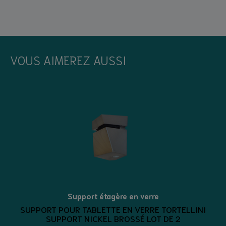
VOUS AIMEREZ AUSSI
Support étagère en verre
SUPPORT POUR TABLETTE EN VERRE TORTELLINI
SUPPORT NICKEL BROSSÉ LOT DE 2