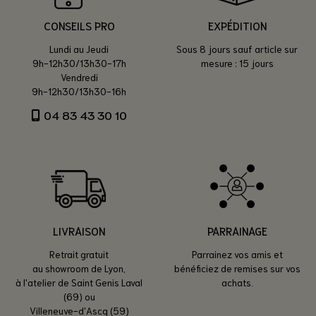
CONSEILS PRO
EXPÉDITION
Lundi au Jeudi
Sous 8 jours sauf article sur
9h-12h30/13h30-17h
mesure : 15 jours
Vendredi
9h-12h30/13h30-16h
04 83 43 30 10
LIVRAISON
PARRAINAGE
Retrait gratuit
Parrainez vos amis et
au showroom de Lyon,
bénéficiez de remises sur vos
à l'atelier de Saint Genis Laval
achats.
(69) ou
Villeneuve-d'Ascq (59)