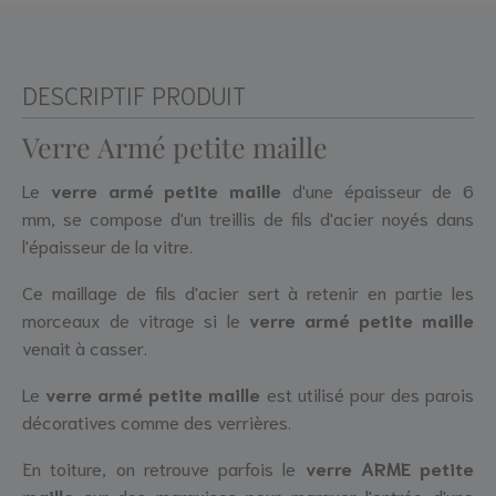
DESCRIPTIF PRODUIT
Verre Armé petite maille
Le
verre armé
petite maille
d'une épaisseur de 6
mm, se compose d'un treillis de fils d'acier noyés dans
l'épaisseur de la vitre.
Ce maillage de fils d'acier sert à retenir en partie les
morceaux de vitrage si le
verre armé petite maille
venait à casser.
Le
verre armé petite maille
est utilisé pour des parois
décoratives comme des verrières.
En toiture, on retrouve parfois le
verre ARME petite
maille
sur des marquises pour marquer l'entrée d'une