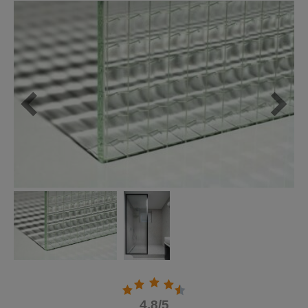
4.8
/5