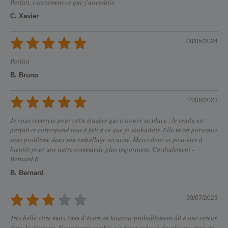
Parfait, exactement ce que j'attendais.
C. Xavier
08/05/2024
Parfait
B. Bruno
14/08/2023
Je vous remercie pour cette étagère qui a trouvé sa place ; le rendu est
parfait et correspond tout à fait à ce que je souhaitais. Elle m’est parvenue
sans problème dans son emballage sécurisé. Merci donc et peut-être à
bientôt pour une autre commande plus importante. Cordialement -
Bernard.B
B. Bernard
30/07/2023
Très belle vitre mais 7mm d’écart en hauteur probablement dû à une erreur
dans la découpe. Nous avons comblé cet écart grâce à du silicone mais au