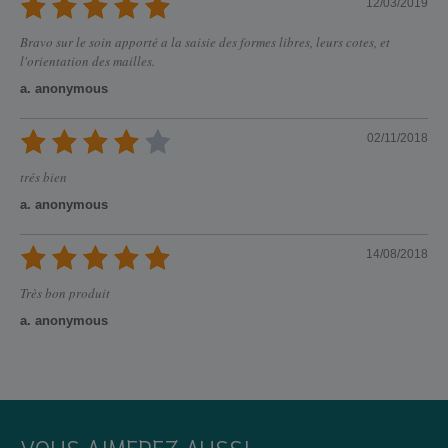
12/03/2019
Bravo sur le soin apporté a la saisie des formes libres, leurs cotes, et
l'orientation des mailles.
a. anonymous
02/11/2018
trés bien
a. anonymous
14/08/2018
Très bon produit
a. anonymous
VOUS AIMEREZ AUSSI