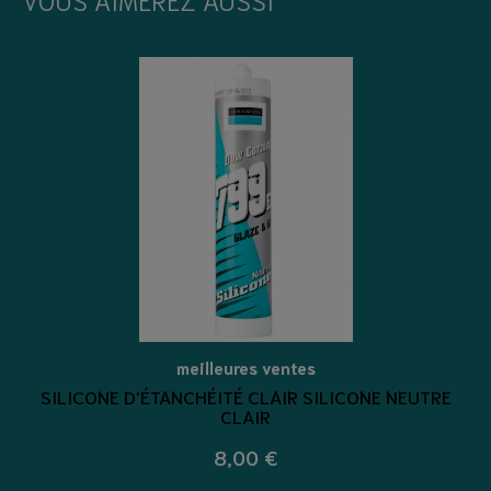
meilleures ventes
SILICONE D'ÉTANCHÉITÉ CLAIR SILICONE NEUTRE
CLAIR
8,00 €