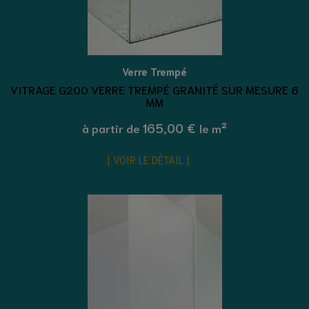
Verre Trempé
VITRAGE G200 VERRE TREMPÉ GRANITÉ SUR MESURE 6
MM
165,00 €
à partir de
le m²
VOIR LE DÉTAIL