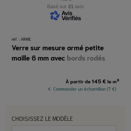
Basé sur
21
avis
réf. : ARME
Verre sur mesure armé petite
maille 6 mm avec
bords rodés
145
€
À partir de
le m²
Commander un échantillon (7 €)
CHOISISSEZ LE MODÈLE