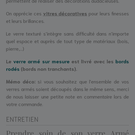
permettent de réaliser des décorations audacieuses.
On apprécie ces
vitres décoratives
pour leurs finesses
et leurs brillances.
Le verre texturé s'intègre sans difficulté dans n'importe
quel espace et auprès de tout type de matériaux (bois,
pierre,...)
Le
verre armé sur mesure
est livré avec les
bords
rodés
(bords non tranchants)
.
Mémo déco:
si vous souhaitez que l'ensemble de vos
verres armés soient découpés dans le même sens, merci
de nous laisser une petite note en commentaire lors de
votre commande.
ENTRETIEN
Prendre soin de son verre Armé