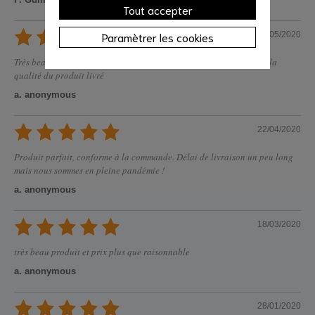
Tout accepter
Paramètrer les cookies
21/05/2020
Très beau produit avec un conditionnement très sérieux qui assure la
qualité du produit livré
a. anonymous
22/04/2020
Produit parfait, conforme à la commande. Délai de livraison un peu long
mais nous sommes en pleine pandémie !
a. anonymous
18/03/2020
très beau produit et prix plus que raisonnable
a. anonymous
28/01/2020