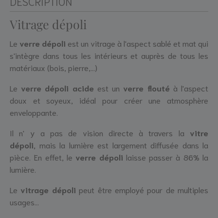
DESCRIPTION
Vitrage dépoli
Le
verre dépoli
est un vitrage à l'aspect sablé et mat qui
s'intègre dans tous les intérieurs et auprès de tous les
matériaux (bois, pierre,...)
Le
verre dépol
i acide
est un
verre flouté
à l'aspect
doux et soyeux, idéal pour créer une atmosphère
enveloppante.
Il n' y a pas de vision directe à travers la
vitre
dépoli,
mais la lumière est largement diffusée dans la
pièce. En effet, le
verre dépoli
laisse passer à 86% la
lumière.
Le
vitrage dépoli
peut être employé pour de multiples
usages...