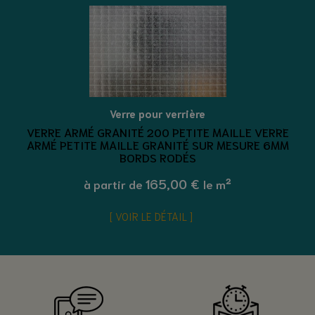
Verre pour verrière
VERRE ARMÉ GRANITÉ 200 PETITE MAILLE VERRE
ARMÉ PETITE MAILLE GRANITÉ SUR MESURE 6MM
BORDS RODÉS
165,00 €
à partir de
le m²
VOIR LE DÉTAIL