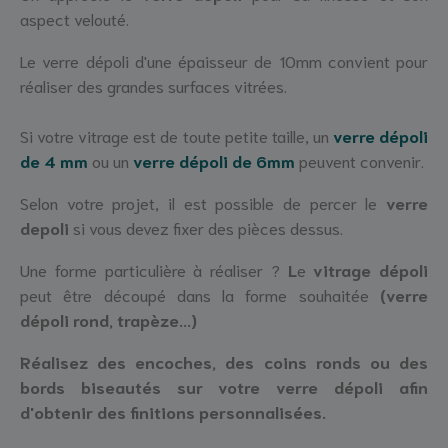
aspect velouté.
Le verre dépoli d'une épaisseur de 10mm convient pour
réaliser des grandes surfaces vitrées.
Si votre vitrage est de toute petite taille, un
verre dépoli
de 4 mm
ou un
verre dépoli de 6mm
peuvent convenir.
Selon votre projet, il est possible de percer le
verre
depoli
si vous devez fixer des pièces dessus.
Une forme particulière à réaliser ?
L
e
vitrage dépoli
peut être découpé dans la forme souhaitée
(verre
dépoli rond, trapèze...)
Réalisez des encoches, des coins ronds ou des
bords biseautés sur votre verre dépoli afin
d'obtenir des finitions personnalisées.