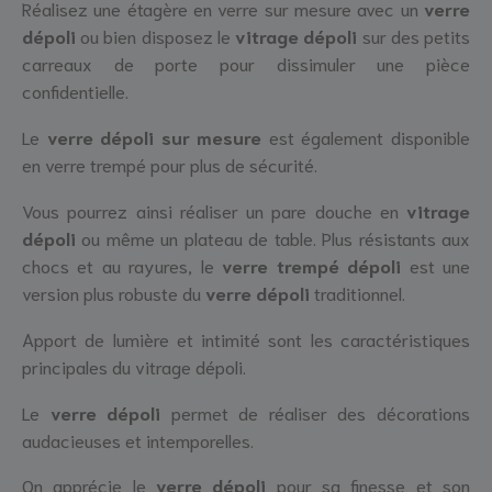
Réalisez une étagère en verre sur mesure avec un
verre
dépoli
ou bien disposez le
vitrage dépoli
sur des petits
carreaux de porte pour dissimuler une pièce
confidentielle.
Le
verre dépoli
sur mesure
est également disponible
en
verre trempé
pour plus de sécurité.
Vous pourrez ainsi réaliser un pare douche en
vitrage
dépoli
ou même un plateau de table. Plus résistants aux
chocs et au rayures, le
verre trempé dépoli
est une
version plus robuste du
verre dépoli
traditionnel.
Apport de lumière et intimité sont les caractéristiques
principales du vitrage dépoli.
Le
verre dépoli
permet de réaliser des décorations
audacieuses et intemporelles.
On apprécie le
verre dépoli
pour sa finesse et son