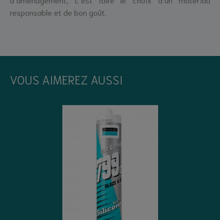
responsable et de bon goût.
VOUS AIMEREZ AUSSI