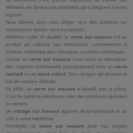
éléments de dimensions standards qui s’adaptent à notre
espace.
Nous devons alors nous diriger vers des solutions sur
mesure pour donner vie à nos projets.
Matériau noble et durable, le
verre sur mesure
est un
produit qui valorise nos réalisations contrairement à
d’autres matériaux plus classiques ou moins esthétiques.
Choisir un
verre sur mesure
c’est aussi se démarquer
des courants traditionnels principalement avec un
verre
texturé
ou un
verre coloré
. Des vitrages qui donnent le
ton de manière délicate.
En effet, un
verre sur mesure
n’alourdit pas la pièce.
C’est le matériau idéal pour créer des intérieurs spacieux
et aériens
Un
vitrage sur mesure
apporte de la luminosité et du
chic à votre habitation.
Privilégier un
verre sur mesure
pour nos projets
d’aménagement, c’est faire le choix d’un matériau