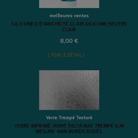
meilleures ventes
SILICONE D'ÉTANCHÉITÉ CLAIR SILICONE NEUTRE
CLAIR
8,00 €
VOIR LE DÉTAIL
Verre Trempé Texturé
VERRE IMPRIMÉ VERRE DELTA MAT TREMPÉ SUR
MESURE 4MM BORDS RODÉS