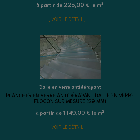
225,00 €
à partir de
le m²
VOIR LE DÉTAIL
Dalle en verre antidérapant
PLANCHER EN VERRE ANTIDÉRAPANT DALLE EN VERRE
FLOCON SUR MESURE (29 MM)
1 149,00 €
à partir de
le m²
VOIR LE DÉTAIL