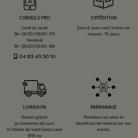
CONSEILS PRO
EXPÉDITION
Lundi au Jeudi
Sous 8 jours sauf article sur
9h-12h30/13h30-17h
mesure : 15 jours
Vendredi
9h-12h30/13h30-16h
04 83 43 30 10
LIVRAISON
PARRAINAGE
Retrait gratuit
Parrainez vos amis et
au showroom de Lyon,
bénéficiez de remises sur vos
à l'atelier de Saint Genis Laval
achats.
(69) ou