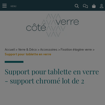
Support pour étagère et tablette en verre
MENU
Accueil
Verre & Déco
Accessoires
Fixation étagère verre
Support pour tablette en verre
Support pour tablette en verre
- support chromé lot de 2