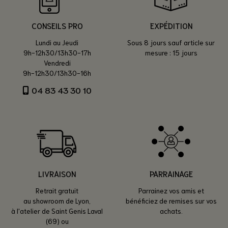
CONSEILS PRO
EXPÉDITION
Lundi au Jeudi
Sous 8 jours sauf article sur
9h-12h30/13h30-17h
mesure : 15 jours
Vendredi
9h-12h30/13h30-16h
04 83 43 30 10
LIVRAISON
PARRAINAGE
Retrait gratuit
Parrainez vos amis et
au showroom de Lyon,
bénéficiez de remises sur vos
à l'atelier de Saint Genis Laval
achats.
(69) ou