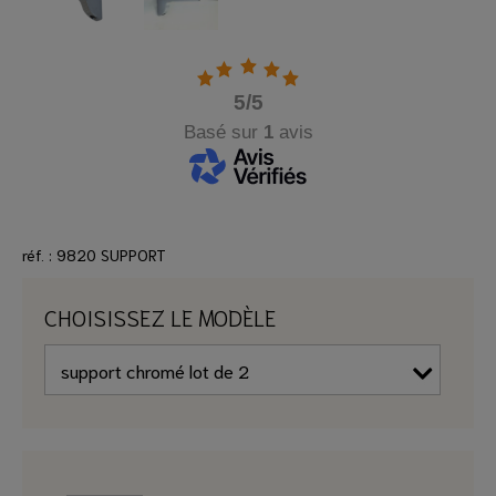
5
/5
Basé sur
1
avis
réf. : 9820 SUPPORT
CHOISISSEZ LE MODÈLE