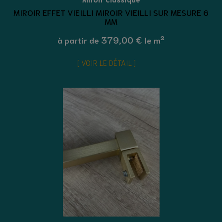
MIROIR EFFET VIEILLI MIROIR VIEILLI SUR MESURE 6
MM
379,00 €
à partir de
le m²
VOIR LE DÉTAIL