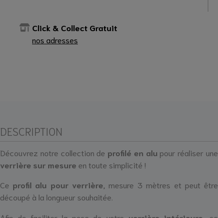
Click & Collect Gratuit
nos adresses
DESCRIPTION
Découvrez notre collection de
profilé en alu
pour réaliser un
verrière sur mesure
en toute simplicité !
Ce
profil alu
pour verrière,
mesure 3 mètres et peut êtr
découpé à la longueur souhaitée.
Afin de faciliter la pose de votre
verrière intérieure
, c