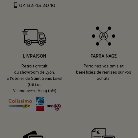
04 83 43 30 10
LIVRAISON
PARRAINAGE
Retrait gratuit
Parrainez vos amis et
au showroom de Lyon,
bénéficiez de remises sur vos
à l'atelier de Saint Genis Laval
achats.
(69) ou
Villeneuve-d'Ascq (59)