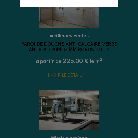
meilleures ventes
PAROI DE DOUCHE ANTI CALCAIRE VERRE
ANTICALCAIRE 8 MM BORDS POLIS
225,00 €
à partir de
le m²
VOIR LE DÉTAIL
Miroir classique