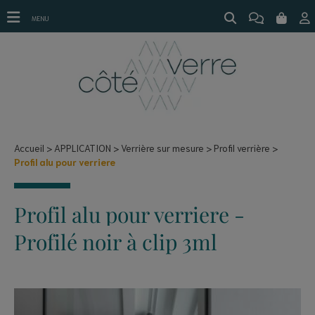
profil alu noir pour verre 8mm
MENU
Accueil
APPLICATION
Verrière sur mesure
Profil verrière
Profil alu pour verriere
Profil alu pour verriere -
Profilé noir à clip 3ml