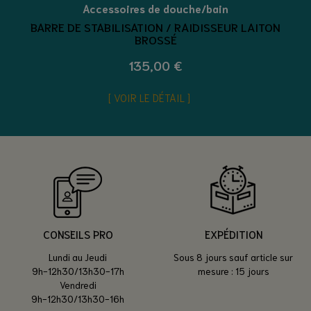
Accessoires de douche/bain
BARRE DE STABILISATION / RAIDISSEUR LAITON
BROSSÉ
135,00 €
VOIR LE DÉTAIL
CONSEILS PRO
EXPÉDITION
Lundi au Jeudi
Sous 8 jours sauf article sur
9h-12h30/13h30-17h
mesure : 15 jours
Vendredi
9h-12h30/13h30-16h