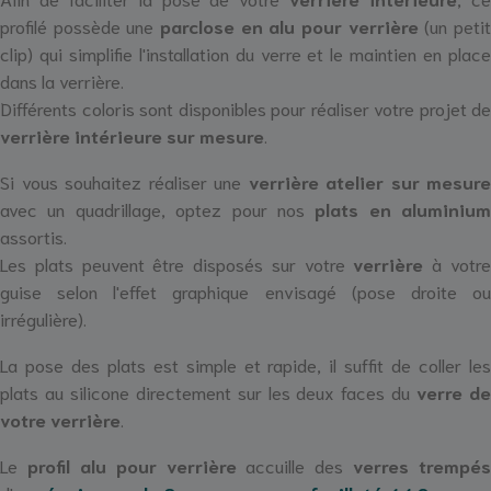
profilé possède une
parclose en alu pour verrière
(un peti
clip) qui simplifie l'installation du verre et le maintien en place
dans la verrière.
Différents coloris sont disponibles pour réaliser votre projet de
verrière intérieure sur mesure
.
Si vous souhaitez réaliser une
verrière atelier sur mesure
avec un quadrillage, optez pour nos
plats en aluminium
assortis.
Les plats peuvent être disposés sur votre
verrière
à votr
guise selon l'effet graphique envisagé (pose droite ou
irrégulière).
La pose des plats est simple et rapide, il suffit de coller les
plats au silicone directement sur les deux faces du
verre d
votre verrière
.
Le
profil alu pour verrière
accuille des
verres trempés