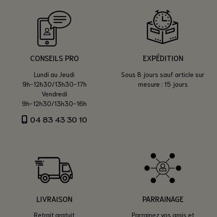
CONSEILS PRO
EXPÉDITION
Lundi au Jeudi
Sous 8 jours sauf article sur
9h-12h30/13h30-17h
mesure : 15 jours
Vendredi
9h-12h30/13h30-16h
04 83 43 30 10
LIVRAISON
PARRAINAGE
Retrait gratuit
Parrainez vos amis et