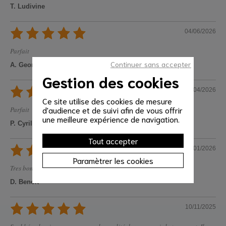
T. Ludivine
04/06/2026
Parfait
Continuer sans accepter
A. Georges
Gestion des cookies
05/04/2026
Ce site utilise des cookies de mesure
d'audience et de suivi afin de vous offrir
Parfait
une meilleure expérience de navigation.
P. Cyril
Tout accepter
27/01/2026
Paramètrer les cookies
Tres bon travail
D. Benoit
10/11/2025