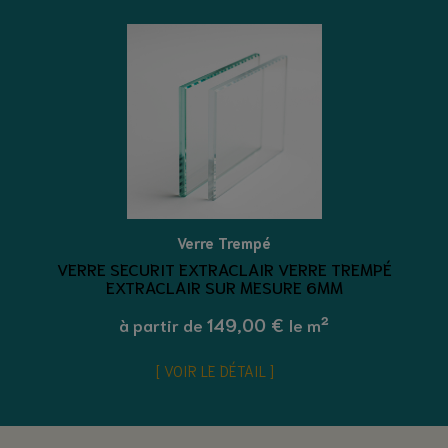
Verre Trempé
VERRE SECURIT EXTRACLAIR VERRE TREMPÉ
EXTRACLAIR SUR MESURE 6MM
149,00 €
à partir de
le m²
VOIR LE DÉTAIL