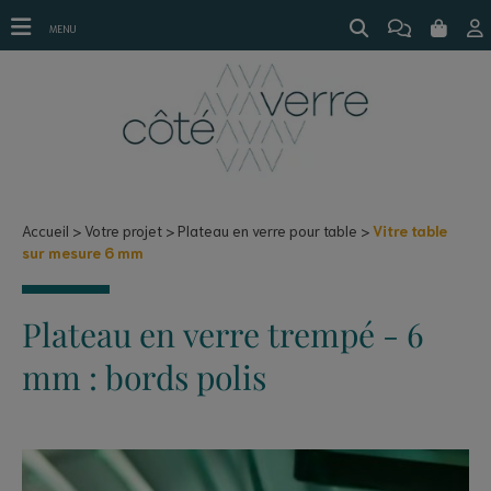
Vitre table sur mesure 6 mm
MENU
Accueil
Votre projet
Plateau en verre pour table
Vitre table
sur mesure 6 mm
Plateau en verre trempé - 6
mm : bords polis