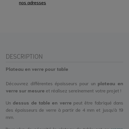
nos adresses
DESCRIPTION
Plateau en verre pour table
Découvrez différentes épaisseurs pour un
plateau en
verre sur mesure
et réalisez sereinement votre projet !
Un
dessus de table en verre
peut être fabriqué dans
des épaisseurs de verre à partir de 4 mm et jusqu'à 19
mm.
Pour plus de sécurité le plateau de table est en
verre