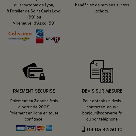
au showroom de Lyon,
bénéficiez de remises sur vos
à l'atelier de Saint Genis Laval
achats.
(69) ou
Villeneuve-d'Ascq (59)
PAIEMENT SÉCURISÉ
DEVIS SUR MESURE
Paiement en 3x sans frais
Pour obtenir un devis
à partir de 200€.
contactez-nous :
Paiement en ligne en toute
bonjour@coteverre.fr
confiance.
ou par téléphone
04 83 43 30 10