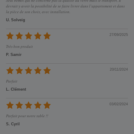
Seul bémol qui ne concerne pas la qualité du verre mais le transport. Il
devrait y avoir la possibilité de se faire livrer dans l’appartement et dans
la pièce de son choix, avec installation.
U. Solveig
27/09/2025
Très bon produit
P. Samir
20/11/2024
Parfait
L. Clément
03/02/2024
Parfait pour notre table !!
S. Cyril