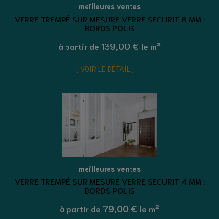
meilleures ventes
VERRE TREMPÉ SUR MESURE VERRE SECURIT 8 MM :
BORDS POLIS
139,00 €
à partir de
le m²
VOIR LE DÉTAIL
meilleures ventes
VERRE TREMPÉ SUR MESURE VERRE SECURIT 4 MM :
BORDS POLIS
79,00 €
à partir de
le m²