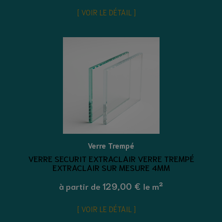
VOIR LE DÉTAIL
Verre Trempé
VERRE SECURIT EXTRACLAIR VERRE TREMPÉ
EXTRACLAIR SUR MESURE 4MM
129,00 €
à partir de
le m²
VOIR LE DÉTAIL