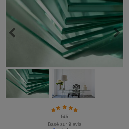
5
/5
Basé sur
9
avis