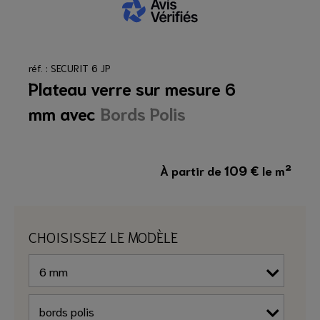
réf. : SECURIT 6 JP
Plateau verre sur mesure 6
mm avec
Bords Polis
109
€
À partir de
le m²
CHOISISSEZ LE MODÈLE