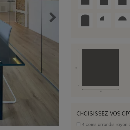
CHOISISSEZ VOS OP
4 coins arrondis rayon