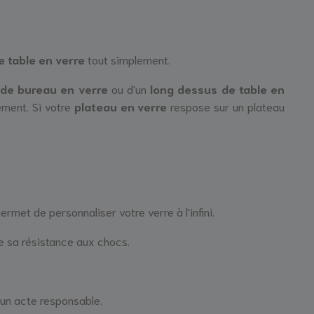
e table en verre
tout simplement.
 de bureau en verre
ou d'un
long dessus de table en
ement. Si votre
plateau en verre
respose sur un plateau
ermet de personnaliser votre verre à l'infini.
e sa résistance aux chocs.
 un acte responsable.