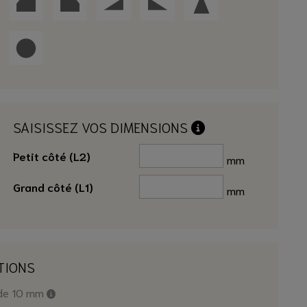
SAISISSEZ VOS DIMENSIONS
Petit côté (L2)
mm
Grand côté (L1)
mm
TIONS
 de 10 mm