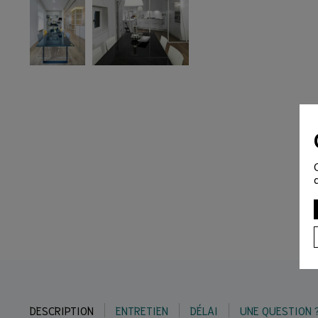
DESCRIPTION
ENTRETIEN
DÉLAI
UNE QUESTION 