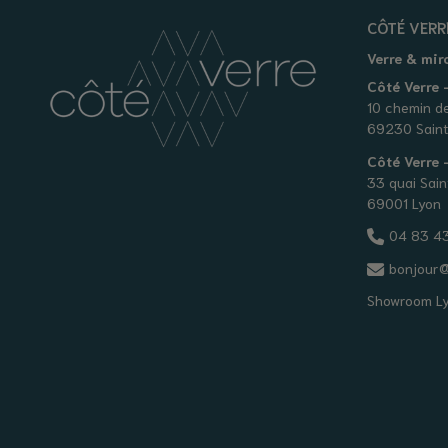
CÔTÉ VERR
Verre & mir
Côté Verre -
10 chemin d
69230 Saint
Côté Verre
33 quai Sain
69001 Lyon
04 83 43
bonjour@
Showroom L