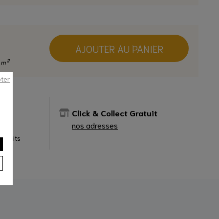
AJOUTER AU PANIER
 m²
pter
e
Click & Collect Gratuit
nos adresses
produits