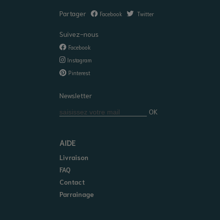
Partager
Facebook
Twitter
Suivez-nous
Facebook
Instagram
Pinterest
Newsletter
OK
AIDE
Livraison
FAQ
Contact
Parrainage