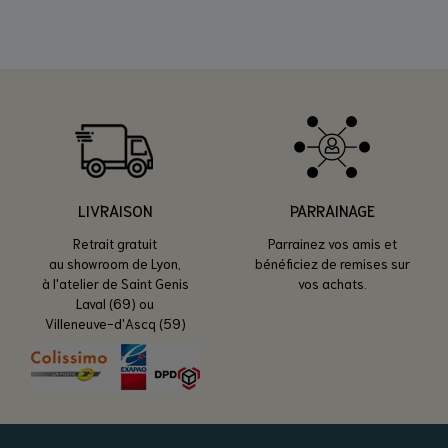
LIVRAISON
PARRAINAGE
Retrait gratuit
Parrainez vos amis et
au showroom de Lyon,
bénéficiez de remises sur
à l'atelier de Saint Genis
vos achats.
Laval (69) ou
Villeneuve-d'Ascq (59)