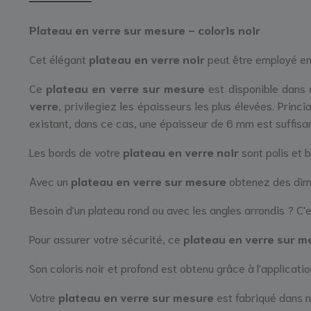
Plateau en verre sur mesure - coloris noir
Cet élégant
plateau en verre noir
peut être employé en
Ce
plateau en verre sur mesure
est disponible dans 
verre
, privilegiez les épaisseurs les plus élevées. Prin
existant, dans ce cas, une épaisseur de 6 mm est suffisa
Les bords de votre
plateau en verre noir
sont polis et br
Avec un
plateau en verre sur mesure
obtenez des dim
Besoin d'un plateau rond ou avec les angles arrondis ? C'e
Pour assurer votre sécurité, ce
plateau en verre sur m
Son coloris noir et profond est obtenu grâce à l'applicatio
Votre
plateau en verre sur mesure
est fabriqué dans n