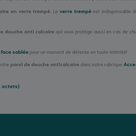
caire en verre trempé.
Le
verre trempé
est indispensable d
de douche anti calcaire
qui vous protège aussi en cas de ch
 face sablée
pour un moment de détente en toute intimité!
votre
paroi de douche anticalcaire
dans notre rubrique
Acce
 octets)