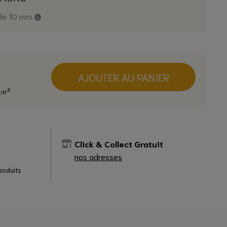
 de 10 mm
AJOUTER AU PANIER
 m²
e
Click & Collect Gratuit
nos adresses
produits