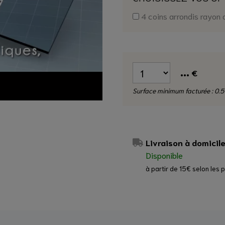
4 coins arrondis rayon
...
€
Surface minimum facturée : 0.5
Livraison à domicil
Disponible
à partir de 15€ selon les 