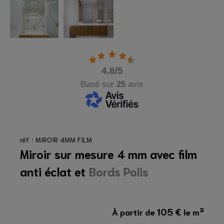
4.8
/5
Basé sur
25
avis
réf. : MIROIR 4MM FILM
Miroir sur mesure 4 mm avec film
anti éclat et
Bords Polis
105
€
À partir de
le m²