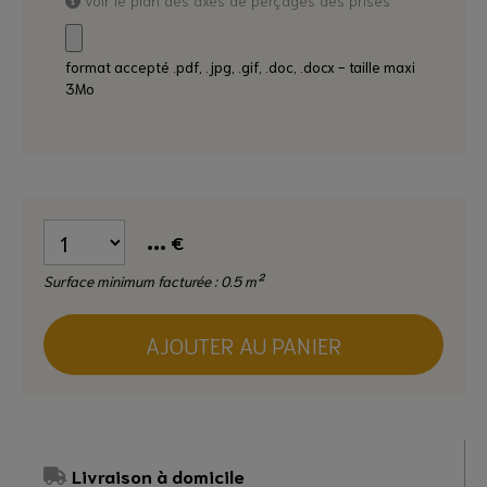
format accepté .pdf, .jpg, .gif, .doc, .docx - taille maxi
3Mo
...
€
Surface minimum facturée : 0.5 m²
AJOUTER AU PANIER
Livraison à domicile