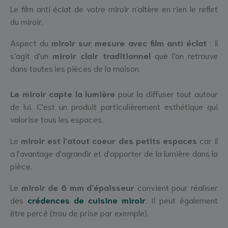
Le film anti éclat de votre miroir n'altère en rien le reflet
du miroir.
Aspect du
miroir sur mesure avec film anti éclat
: il
s'agit d'un
miroir clair traditionnel
que l'on retrouve
dans toutes les pièces de la maison.
Le miroir capte la lumière
pour la diffuser tout autour
de lui. C'est un produit particulièrement esthétique qui
valorise tous les espaces.
Le
miroir est l'atout coeur des petits espaces
car il
a l'avantage d'agrandir et d'apporter de la lumière dans la
pièce.
Le
miroir de 6 mm d'épaisseur
convient pour réaliser
des
crédences de cuisine miroir
. Il peut également
être percé (trou de prise par exemple).