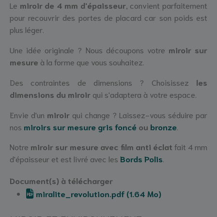
Le
miroir de 4 mm d'épaisseur
, convient parfaitement
pour recouvrir des portes de placard car son poids est
plus léger.
Une idée originale ? Nous découpons votre
miroir sur
mesure
à la forme que vous souhaitez.
Des contraintes de dimensions ? Choisissez
les
dimensions du miroir
qui s'adaptera à votre espace.
Envie d'un
miroir
qui change ? Laissez-vous séduire par
nos
miroirs sur mesure gris foncé
ou
bronze
.
Notre
miroir sur mesure avec film anti éclat
fait 4 mm
d'épaisseur et est livré avec les
Bords Polis
.
Document(s) à télécharger
miralite_revolution.pdf (1.64 Mo)