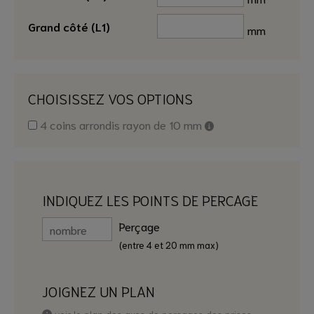
Grand côté (L1)
mm
CHOISISSEZ VOS OPTIONS
4 coins arrondis rayon de 10 mm
INDIQUEZ LES POINTS DE PERCAGE
Perçage
(entre 4 et 20 mm max)
JOIGNEZ UN PLAN
voir le plan des axes de perçages des prises