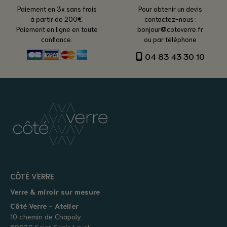
Paiement en 3x sans frais
Pour obtenir un devis
à partir de 200€.
contactez-nous :
Paiement en ligne en toute
bonjour@coteverre.fr
confiance.
ou par téléphone
04 83 43 30 10
CÔTÉ VERRE
Verre & miroir sur mesure
Côté Verre - Atelier
10 chemin de Chapoly
69230 Saint Genis Laval