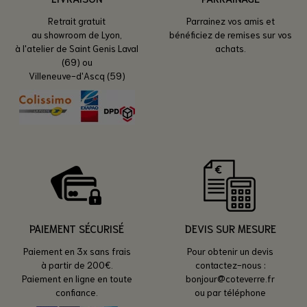
Retrait gratuit
Parrainez vos amis et
au showroom de Lyon,
bénéficiez de remises sur vos
à l'atelier de Saint Genis Laval
achats.
(69) ou
Villeneuve-d'Ascq (59)
PAIEMENT SÉCURISÉ
DEVIS SUR MESURE
Paiement en 3x sans frais
Pour obtenir un devis
à partir de 200€.
contactez-nous :
Paiement en ligne en toute
bonjour@coteverre.fr
confiance.
ou par téléphone