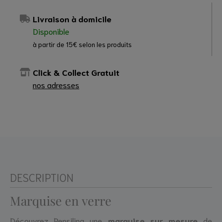
Livraison à domicile
Disponible
à partir de 15€ selon les produits
Click & Collect Gratuit
nos adresses
DESCRIPTION
Marquise en verre
Découvrez Pensilina une
marquise sur mesure
de