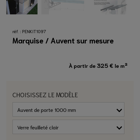
réf. : PENKIT1097
Marquise / Auvent sur mesure
325
€
À partir de
le m²
CHOISISSEZ LE MODÈLE