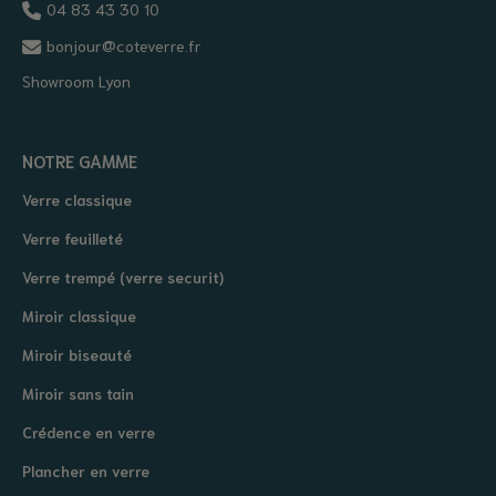
04 83 43 30 10
bonjour@coteverre.fr
Showroom Lyon
NOTRE GAMME
Verre classique
Verre feuilleté
Verre trempé (verre securit)
Miroir classique
Miroir biseauté
Miroir sans tain
Crédence en verre
Plancher en verre