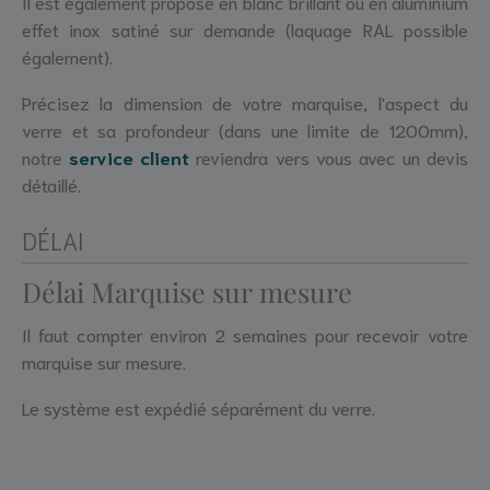
Il est également proposé en blanc brillant ou en aluminium
effet inox satiné sur demande (laquage RAL possible
également).
Précisez la dimension de votre marquise, l'aspect du
verre et sa profondeur (dans une limite de 1200mm),
notre
service client
reviendra vers vous avec un devis
détaillé.
DÉLAI
Délai Marquise sur mesure
Il faut compter environ 2 semaines pour recevoir votre
marquise sur mesure.
Le système est expédié séparément du verre.