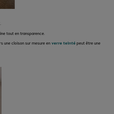
.
sine tout en transparence.
rs une cloison sur mesure en
verre teinté
peut être une