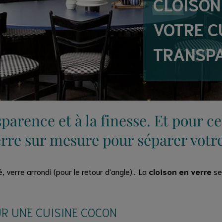
CLOISON
VOTRE C
TRANSPA
parence et à la finesse. Et pour c
erre sur mesure pour séparer votre
, verre arrondi (pour le retour d'angle)... La
cloison en verre
se 
UR UNE CUISINE COCON