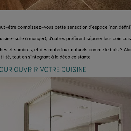
peut-être connaissez-vous cette sensation d'espace "non défini"
uisine-salle à manger), d'autres préfèrent séparer leur coin cui
ches et sombres, et des matériaux naturels comme le bois ? Alo
lité, tout en s'intégrant à la déco existante.
OUR OUVRIR VOTRE CUISINE