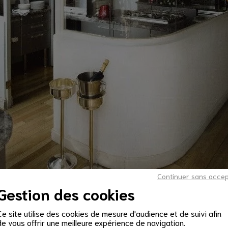
Continuer sans acce
Gestion des cookies
Ce site utilise des cookies de mesure d'audience et de suivi afin
de vous offrir une meilleure expérience de navigation.
leureux, séparé de votre salle à manger sans pour autant être to