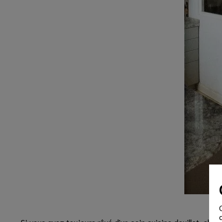
Si vous avez toujours rêvé d'un coin cuisine douillet, cha