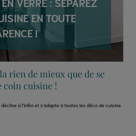
 EN VERRE : SÉPAREZ
UISINE EN TOUTE
RENCE !
ela rien de mieux que de se
 coin cuisine !
décline à l'infini et s'adapte à toutes les déco de cuisine.