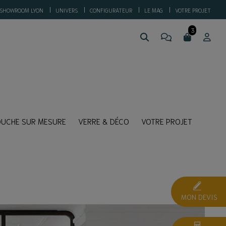
SHOWROOM LYON
UNIVERS
CONFIGURATEUR
LE MAG
VOTRE PROJET
OUCHE SUR MESURE
VERRE & DÉCO
VOTRE PROJET
MON DEVIS