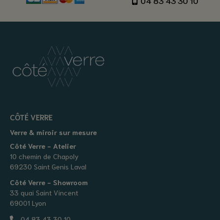
04 83 43 30 10
CÔTÉ VERRE
Verre & miroir sur mesure
Côté Verre - Atelier
10 chemin de Chapoly
69230 Saint Genis Laval
Côté Verre - Showroom
33 quai Saint Vincent
69001 Lyon
04 83 43 30 10