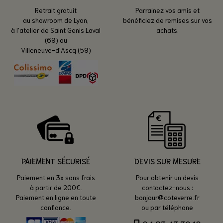
Retrait gratuit
Parrainez vos amis et
au showroom de Lyon,
bénéficiez de remises sur vos
à l'atelier de Saint Genis Laval
achats.
(69) ou
Villeneuve-d'Ascq (59)
PAIEMENT SÉCURISÉ
DEVIS SUR MESURE
Paiement en 3x sans frais
Pour obtenir un devis
à partir de 200€.
contactez-nous :
Paiement en ligne en toute
bonjour@coteverre.fr
confiance.
ou par téléphone