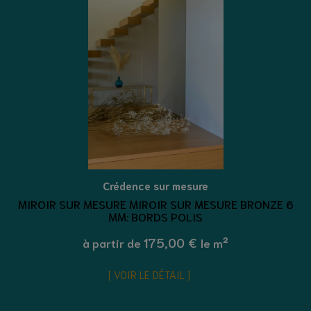
Crédence sur mesure
MIROIR SUR MESURE MIROIR SUR MESURE BRONZE 6
MM: BORDS POLIS
175,00 €
à partir de
le m²
VOIR LE DÉTAIL