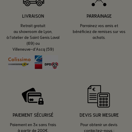
LIVRAISON
PARRAINAGE
Retrait gratuit
Parrainez vos amis et
au showroom de Lyon,
bénéficiez de remises sur vos
à l'atelier de Saint Genis Laval
achats.
(69) ou
Villeneuve-d'Ascq (59)
PAIEMENT SÉCURISÉ
DEVIS SUR MESURE
Paiement en 3x sans frais
Pour obtenir un devis
à partir de 200€.
contactez-nous :