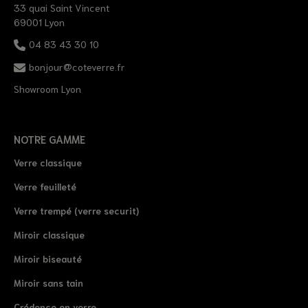
33 quai Saint Vincent
69001 Lyon
04 83 43 30 10
bonjour@coteverre.fr
Showroom Lyon
NOTRE GAMME
Verre classique
Verre feuilleté
Verre trempé (verre securit)
Miroir classique
Miroir biseauté
Miroir sans tain
Crédence en verre