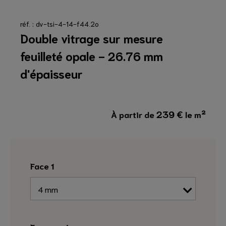
réf. : dv-tsi-4-14-f44.2o
Double vitrage sur mesure
feuilleté opale - 26.76 mm
d'épaisseur
239
€
À partir de
le m²
Face 1