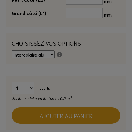
mm
Grand côté (L1)
mm
CHOISISSEZ VOS OPTIONS
...
€
Surface minimum facturée : 0.5 m²
AJOUTER AU PANIER