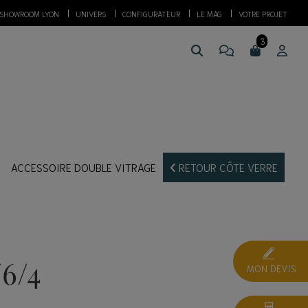
SHOWROOM LYON
UNIVERS
CONFIGURATEUR
LE MAG
VOTRE PROJET
ACCESSOIRE DOUBLE VITRAGE
RETOUR CÔTE VERRE
/6/4
MON DEVIS