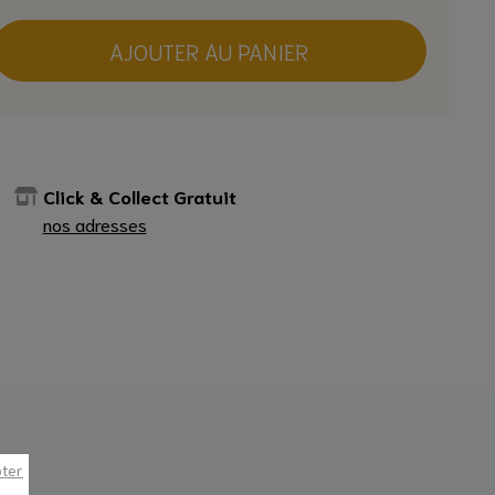
AJOUTER AU PANIER
Click & Collect Gratuit
nos adresses
pter