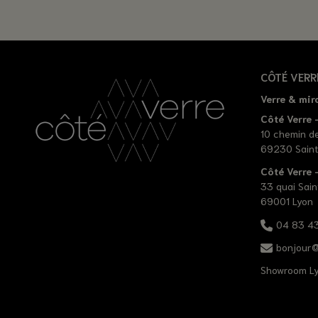
CÔTÉ VERR
Verre & mir
Côté Verre -
10 chemin d
69230 Saint
Côté Verre
33 quai Sain
69001 Lyon
04 83 43
bonjour@
Showroom L