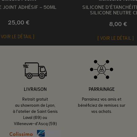
 JOINT ADHÉSIF - 50ML
SILICONE D'ÉTANCHÉIT
SILICONE NEUTRE C
25,00 €
8,00 €
VOIR LE DÉTAIL
VOIR LE DÉTAIL
LIVRAISON
PARRAINAGE
Retrait gratuit
Parrainez vos amis et
au showroom de Lyon,
bénéficiez de remises sur
à l'atelier de Saint Genis
vos achats.
Laval (69) ou
Villeneuve-d'Ascq (59)