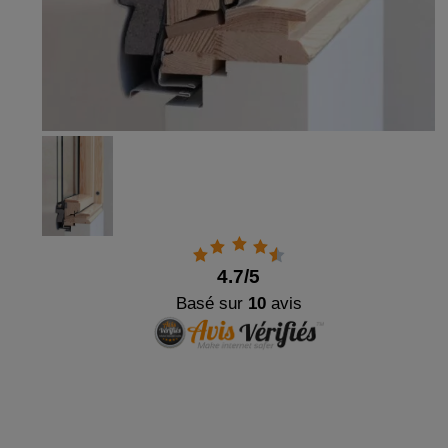
4.7
/5
Basé sur
10
avis