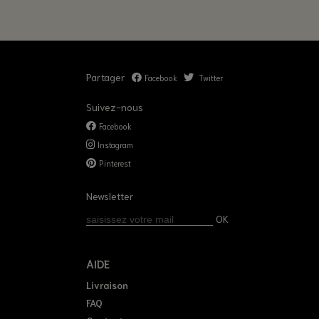
Partager
Facebook
Twitter
Suivez-nous
Facebook
Instagram
Pinterest
Newsletter
OK
AIDE
Livraison
FAQ