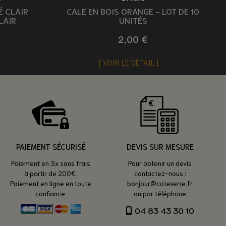
É CLAIR
CALE EN BOIS ORANGE - LOT DE 10
LAIR
UNITÉS
2,00 €
VOIR LE DÉTAIL
PAIEMENT SÉCURISÉ
DEVIS SUR MESURE
Paiement en 3x sans frais
Pour obtenir un devis
à partir de 200€.
contactez-nous :
Paiement en ligne en toute
bonjour@coteverre.fr
confiance.
ou par téléphone
04 83 43 30 10