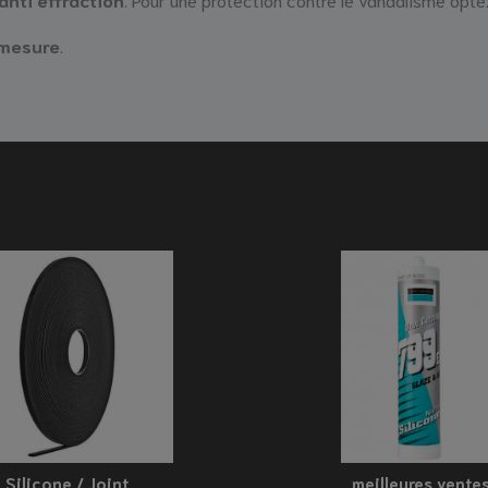
 mesure
.
Silicone / Joint
meilleures vente