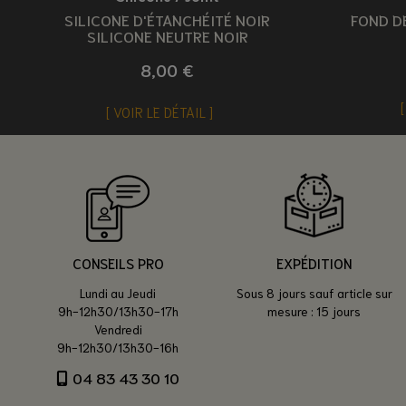
SILICONE D'ÉTANCHÉITÉ NOIR
FOND DE
SILICONE NEUTRE NOIR
8,00 €
VOIR LE DÉTAIL
CONSEILS PRO
EXPÉDITION
Lundi au Jeudi
Sous 8 jours sauf article sur
9h-12h30/13h30-17h
mesure : 15 jours
Vendredi
9h-12h30/13h30-16h
04 83 43 30 10