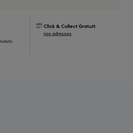
e
Click & Collect Gratuit
nos adresses
produits