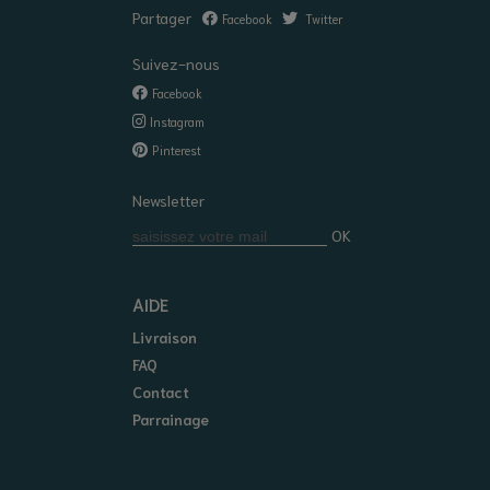
Partager
Facebook
Twitter
Suivez-nous
Facebook
Instagram
Pinterest
Newsletter
OK
AIDE
Livraison
FAQ
Contact
Parrainage