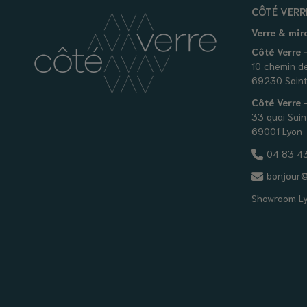
CÔTÉ VERR
Verre & mir
Côté Verre -
10 chemin d
69230 Saint
Côté Verre
33 quai Sain
69001 Lyon
04 83 43
bonjour@
Showroom L