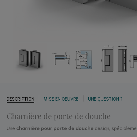
DESCRIPTION
MISE EN OEUVRE
UNE QUESTION ?
Charnière de porte de douche
Une
charnière pour porte de douche
design, spécialeme