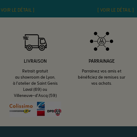
VOIR LE DÉTAIL
VOIR LE DÉTAIL
LIVRAISON
PARRAINAGE
Retrait gratuit
Parrainez vos amis et
au showroom de Lyon,
bénéficiez de remises sur
à l'atelier de Saint Genis
vos achats.
Laval (69) ou
Villeneuve-d'Ascq (59)