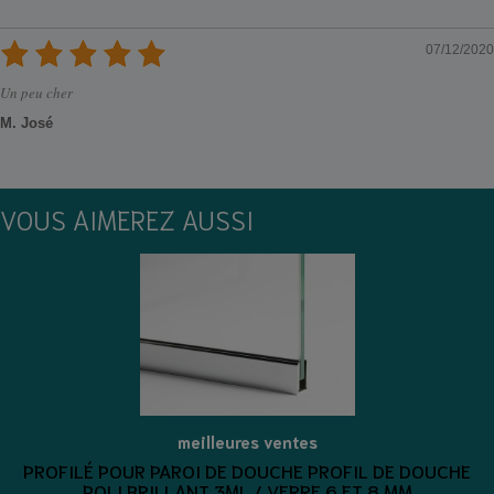
07/12/2020
Un peu cher
M. José
VOUS AIMEREZ AUSSI
meilleures ventes
PROFILÉ POUR PAROI DE DOUCHE PROFIL DE DOUCHE
POLI BRILLANT 3ML / VERRE 6 ET 8 MM