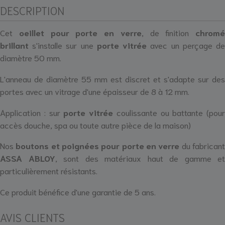
DESCRIPTION
Cet
oeillet pour porte en verre
, de finition
chromé
brillant
s'installe sur une
porte vitrée
avec un perçage d
diamètre 50 mm.
L'anneau de diamètre 55 mm est discret et s'adapte sur des
portes avec un vitrage d'une épaisseur de 8 à 12 mm.
Application : sur
porte vitrée
coulissante ou battante (pour
accès douche, spa ou toute autre pièce de la maison)
Nos
boutons et poignées pour porte en verre
du fabrican
ASSA ABLOY
, sont des matériaux haut de gamme et
particulièrement résistants.
Ce produit bénéfice d'une garantie de 5 ans.
AVIS CLIENTS