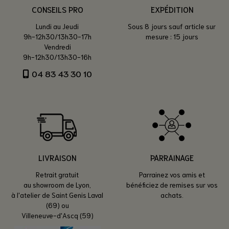
CONSEILS PRO
EXPÉDITION
Lundi au Jeudi
Sous 8 jours sauf article sur
9h-12h30/13h30-17h
mesure : 15 jours
Vendredi
9h-12h30/13h30-16h
04 83 43 30 10
LIVRAISON
PARRAINAGE
Retrait gratuit
Parrainez vos amis et
au showroom de Lyon,
bénéficiez de remises sur vos
à l'atelier de Saint Genis Laval
achats.
(69) ou
Villeneuve-d'Ascq (59)