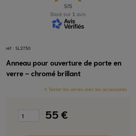
5
/5
Basé sur
1
avis
réf. : SL2730
Anneau pour ouverture de porte en
verre - chromé brillant
Tester les verres avec les accessoires
55
€