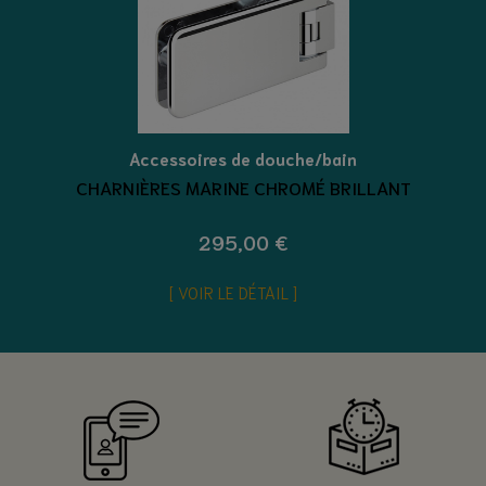
Accessoires de douche/bain
CHARNIÈRES MARINE CHROMÉ BRILLANT
295,00 €
VOIR LE DÉTAIL