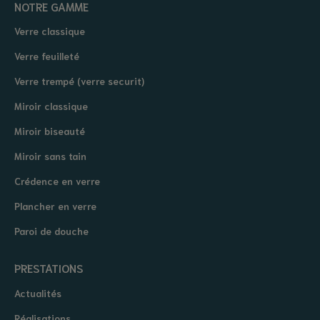
NOTRE GAMME
Verre classique
Verre feuilleté
Verre trempé (verre securit)
Miroir classique
Miroir biseauté
Miroir sans tain
Crédence en verre
Plancher en verre
Paroi de douche
PRESTATIONS
Actualités
Réalisations