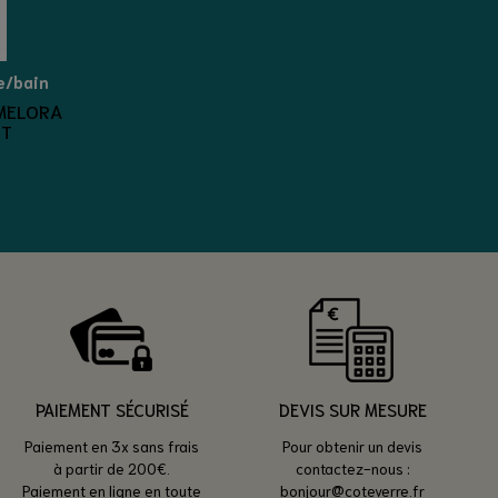
e/bain
 MELORA
NT
PAIEMENT SÉCURISÉ
DEVIS SUR MESURE
Paiement en 3x sans frais
Pour obtenir un devis
à partir de 200€.
contactez-nous :
Paiement en ligne en toute
bonjour@coteverre.fr