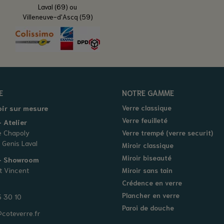
Laval (69) ou
Villeneuve-d'Ascq (59)
E
NOTRE GAMME
oir sur mesure
Verre classique
Verre feuilleté
 Atelier
e Chapoly
Verre trempé (verre securit)
 Genis Laval
Miroir classique
Miroir biseauté
 - Showroom
t Vincent
Miroir sans tain
Crédence en verre
Plancher en verre
 30 10
Paroi de douche
coteverre.fr