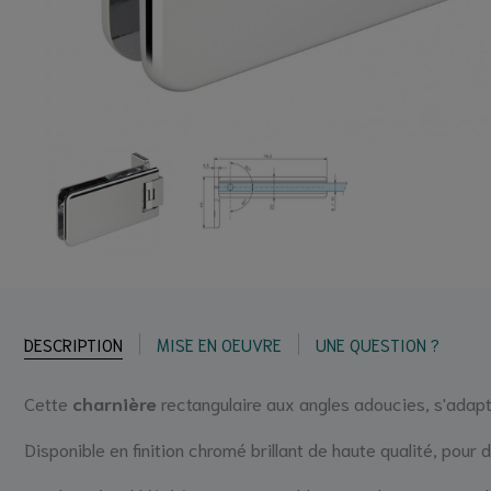
DESCRIPTION
MISE EN OEUVRE
UNE QUESTION ?
Cette
charnière
rectangulaire aux angles adoucies, s'adap
Disponible en finition chromé brillant de haute qualité, pour