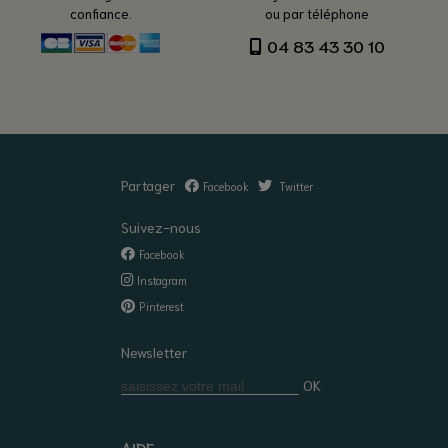
confiance.
ou par téléphone
04 83 43 30 10
Partager
Facebook
Twitter
Suivez-nous
Facebook
Instagram
Pinterest
Newsletter
OK
AIDE