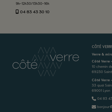
9h-12h30/13h30-16h
04 83 43 30 10
CÔTÉ VERR
Verre & mir
Côté Verre -
10 chemin d
69230 Saint
Côté Verre
33 quai Sain
69001 Lyon
04 83 43
bonjour@