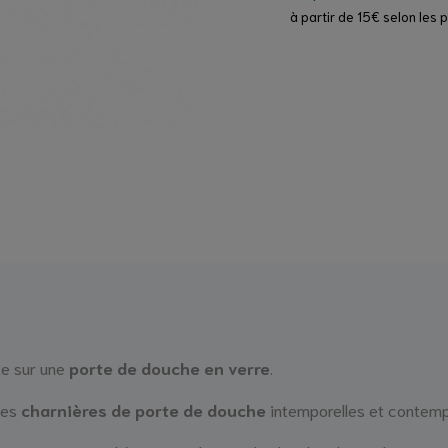
à partir de 15€ selon les 
te sur une
porte de douche en verre
.
 des
charnières de porte de douche
intemporelles et contem