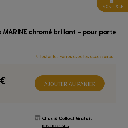
MON PROJET
s MARINE chromé brillant - pour porte
Tester les verres avec les accessoires
€
AJOUTER AU PANIER
e
Click & Collect Gratuit
nos adresses