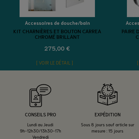
Accessoires de douche/bain
Acces
KIT CHARNIÈRES ET BOUTON CARREA
PAIRE 
CHROMÉ BRILLANT
C
275,00 €
VOIR LE DÉTAIL
CONSEILS PRO
EXPÉDITION
Lundi au Jeudi
Sous 8 jours sauf article sur
9h-12h30/13h30-17h
mesure : 15 jours
Vendredi