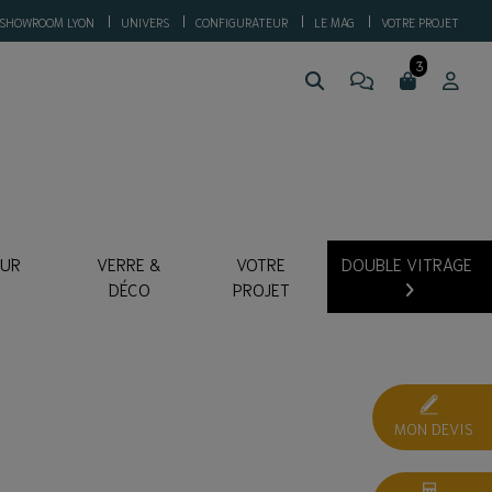
SHOWROOM LYON
UNIVERS
CONFIGURATEUR
LE MAG
VOTRE PROJET
SUR
VERRE &
VOTRE
DOUBLE VITRAGE
DÉCO
PROJET
MON DEVIS