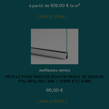
109,00 €
à partir de
le m²
VOIR LE DÉTAIL
meilleures ventes
PROFILÉ POUR PAROI DE DOUCHE PROFIL DE DOUCHE
POLI BRILLANT 3ML / VERRE 6 ET 8 MM
95,00 €
VOIR LE DÉTAIL