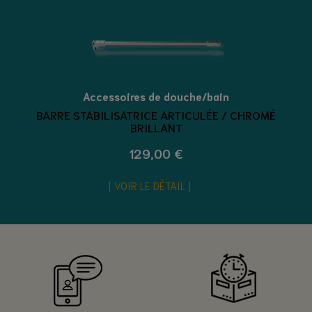
Accessoires de douche/bain
BARRE STABILISATRICE ARTICULÉE / CHROMÉ
BRILLANT
129,00 €
VOIR LE DÉTAIL