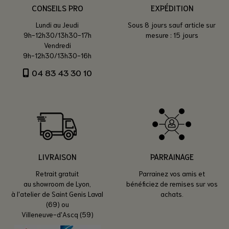
CONSEILS PRO
EXPÉDITION
Lundi au Jeudi
Sous 8 jours sauf article sur
9h-12h30/13h30-17h
mesure : 15 jours
Vendredi
9h-12h30/13h30-16h
04 83 43 30 10
LIVRAISON
PARRAINAGE
Retrait gratuit
Parrainez vos amis et
au showroom de Lyon,
bénéficiez de remises sur vos
à l'atelier de Saint Genis Laval
achats.
(69) ou
Villeneuve-d'Ascq (59)