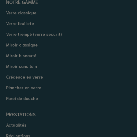
NOTRE GAMME
Verre classique
Verre feuilleté
Verre trempé (verre securit)
Miroir classique
Miroir biseauté
Miroir sans tain
Crédence en verre
Plancher en verre
Paroi de douche
PRESTATIONS
Actualités
Réalisations