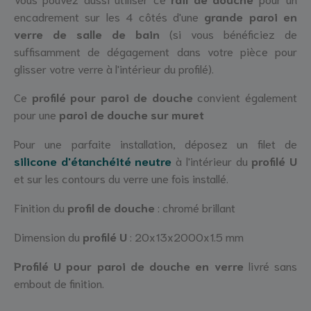
encadrement sur les 4 côtés d'une
grande paroi en
verre de salle de bain
(si vous bénéficiez de
suffisamment de dégagement dans votre pièce pour
glisser votre verre à l'intérieur du profilé).
Ce
profilé pour paroi de douche
convient également
pour une
paroi de douche sur muret
Pour une parfaite installation, déposez un filet de
silicone d'étanchéité neutre
à l'intérieur du
profilé U
et sur les contours du verre une fois installé.
Finition du
profil de douche
: chromé brillant
Dimension du
profilé U
: 20x13x2000x1.5 mm
Profilé U pour paroi de douche en verre
livré sans
embout de finition.