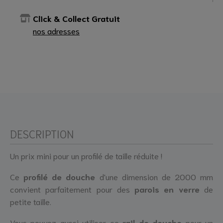
Click & Collect Gratuit
nos adresses
DESCRIPTION
Un prix mini pour un profilé de taille réduite !
Ce
profilé de douche
d'une dimension de 2000 mm
convient parfaitement pour des
parois en verre
de
petite taille.
Vous pouvez aussi utiliser ce
rail de douche
pour un