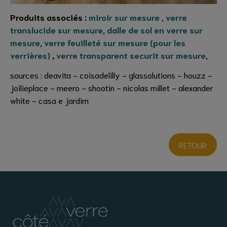
Produits associés :
miroir sur mesure
,
verre
translucide sur mesure
,
dalle de sol en verre sur
mesure
,
verre feuilleté sur mesure (pour les
verrières)
,
verre transparent securit sur mesure
,
sources : deavita - coisadelilly - glassolutions - houzz -
joilieplace - meero - shootin - nicolas millet - alexander
white - casa e jardim
RETOUR