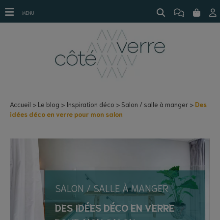
Des idées déco en verre pour mon salon
MENU
Accueil
Le blog
Inspiration déco
Salon / salle à manger
Des
idées déco en verre pour mon salon
SALON / SALLE À MANGER
DES IDÉES DÉCO EN VERRE