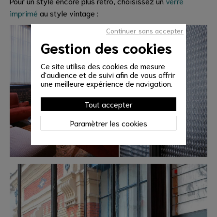
Pour un style encore plus rétro, choisissez un
verre
imprimé
au style vintage :
Continuer sans accepter
Gestion des cookies
Ce site utilise des cookies de mesure
d'audience et de suivi afin de vous offrir
une meilleure expérience de navigation.
Tout accepter
Paramètrer les cookies