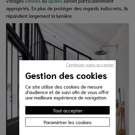
vitrages
satinés
ou
opales
seront particulièrement
appropriés. En plus de protéger des regards indiscrets, ils
répandent largement la lumière.
Continuer sans accepter
Gestion des cookies
Ce site utilise des cookies de mesure
d'audience et de suivi afin de vous offrir
une meilleure expérience de navigation.
Tout accepter
Paramètrer les cookies