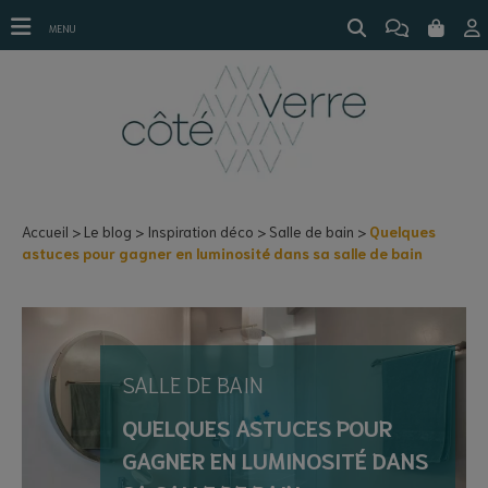
Quelques astuces pour gagner en luminosité dans sa salle de bain
MENU
Accueil
Le blog
Inspiration déco
Salle de bain
Quelques
astuces pour gagner en luminosité dans sa salle de bain
SALLE DE BAIN
QUELQUES ASTUCES POUR
GAGNER EN LUMINOSITÉ DANS