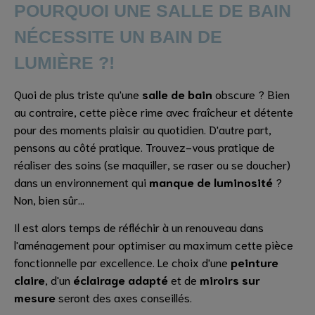
POURQUOI UNE SALLE DE BAIN
NÉCESSITE UN BAIN DE
LUMIÈRE ?!
Quoi de plus triste qu'une
salle de bain
obscure ? Bien
au contraire, cette pièce rime avec fraîcheur et détente
pour des moments plaisir au quotidien. D'autre part,
pensons au côté pratique. Trouvez-vous pratique de
réaliser des soins (se maquiller, se raser ou se doucher)
dans un environnement qui
manque de luminosité
?
Non, bien sûr...
Il est alors temps de réfléchir à un renouveau dans
l'aménagement pour optimiser au maximum cette pièce
fonctionnelle par excellence. Le choix d'une
peinture
claire
, d'un
éclairage adapté
et de
miroirs sur
mesure
seront des axes conseillés.