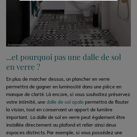
...et pourquoi pas une dalle de sol
en verre ?
En plus de marcher dessus, un plancher en verre
permettra de gagner en luminosité dans une pièce en
manque de clarté. Là encore, si vous souhaitez préservez
votre intimité, une
dalle de sol opale
permettra de flouter
la vision, tout en conservant un apport de lumière
important. La dalle de sol en verre peut également être
installée directement au plafond et relier ainsi deux
espaces distincts. Par exemple, si vous possédez une