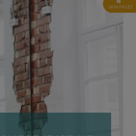
MON PROJET