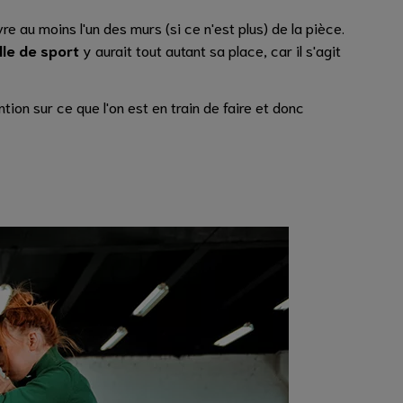
e au moins l'un des murs (si ce n'est plus) de la pièce.
lle de sport
y aurait tout autant sa place, car il s'agit
tion sur ce que l'on est en train de faire et donc