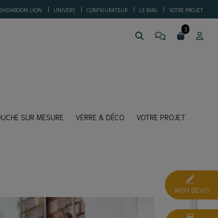
SHOWROOM LYON
UNIVERS
CONFIGURATEUR
LE MAG
VOTRE PROJET
OUCHE SUR MESURE
VERRE & DÉCO
VOTRE PROJET
MON DEVIS