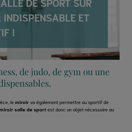
SALLE DE SPORT SUR
: INDISPENSABLE ET
F !
itness, de judo, de gym ou une
ndispensables.
ièce, le
miroir
va également permettre au sportif de
miroir salle de sport
est donc un objet nécessaire au