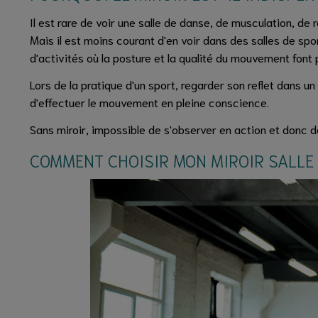
Il est rare de voir une salle de danse, de musculation, de 
Mais il est moins courant d'en voir dans des salles de sp
d'activités où la posture et la qualité du mouvement font p
Lors de la pratique d'un sport, regarder son reflet dans u
d'effectuer le mouvement en pleine conscience.
Sans miroir, impossible de s'observer en action et donc de
COMMENT CHOISIR MON MIROIR SALLE 