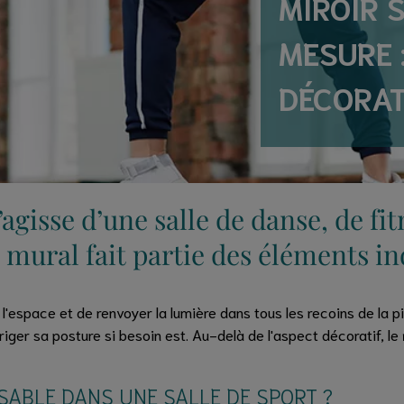
MIROIR 
MESURE 
DÉCORATI
s’agisse d’une salle de danse, de f
r mural fait partie des éléments i
 l'espace et de renvoyer la lumière dans tous les recoins de la p
iger sa posture si besoin est. Au-delà de l'aspect décoratif, le
SABLE DANS UNE SALLE DE SPORT ?