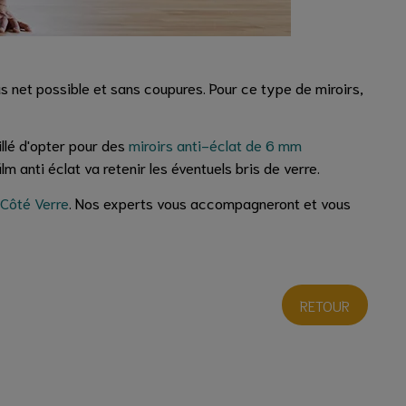
plus net possible et sans coupures. Pour ce type de miroirs,
llé d'opter pour des
miroirs anti-éclat de 6 mm
m anti éclat va retenir les éventuels bris de verre.
 Côté Verre
. Nos experts vous accompagneront et vous
RETOUR