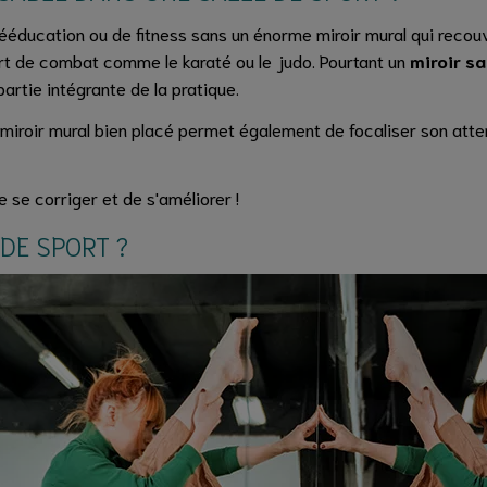
rééducation ou de fitness sans un énorme miroir mural qui recouvr
ort de combat comme le karaté ou le judo. Pourtant un
miroir sa
artie intégrante de la pratique.
n miroir mural bien placé permet également de focaliser son atten
 se corriger et de s'améliorer !
DE SPORT ?