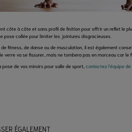
t côte à côte et sans profil de finition pour offrir un reflet le 
ne pose collée pour limiter les jointures disgracieuses.
de fitness, de danse ou de musculation, il est également consei
e verre va se fissurer, mais ne tombera pas en morceau car le fil
a pose de vos miroirs pour salle de sport,
contactez l'équipe de
SSER ÉGALEMENT