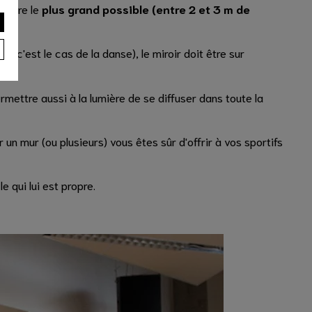
t être le
plus grand possible (entre 2 et 3 m de
 c'est le cas de la danse), le miroir doit être sur
mettre aussi à la lumière de se diffuser dans toute la
 un mur (ou plusieurs) vous êtes sûr d'offrir à vos sportifs
e qui lui est propre.