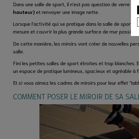
Dans une salle de sport, il n'est pas question de verre tei
hauteur)
et renvoyer une image nette.
Lorsque l'activité qui se pratique dans la salle de sport 
mesure et couvrir la plus grande surface de mur possible.
De cette manière, les miroirs vont créer de nouvelles per
salle.
Fini les petites salles de sport étroites et trop blanches.
un espace de pratique lumineux, spacieux et agréable à f
Et si vous aimez les cadres de miroirs pour leur effet "tabl
COMMENT POSER LE MIROIR DE SA SAL